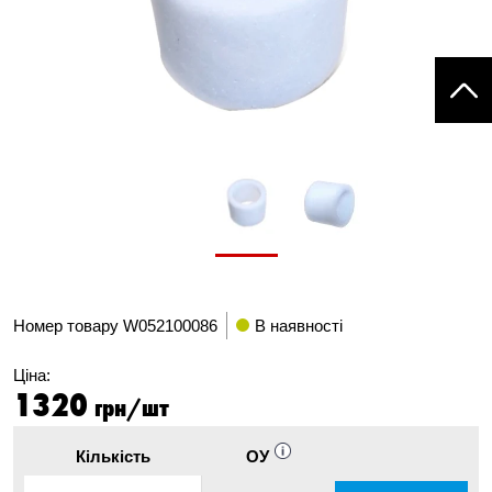
Номер товару
W052100086
В наявності
Ціна:
1320
грн/шт
Кількість
ОУ