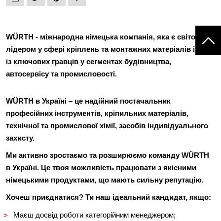
WÜRTH - міжнародна німецька компанія, яка є світовим
лідером
у сфері кріплень та монтажних матеріалів і один
із ключових гравців у сегментах
будівництва,
автосервісу та промисловості
.
WÜRTH в Україні
– це надійний постачальник
професійних інструментів, кріпильних матеріалів,
технічної та промислової хімії, засобів індивідуального
захисту.
Ми активно зростаємо та розширюємо команду WÜRTH
в Україні.
Це твоя можливість працювати з якісними
німецькими продуктами, що мають сильну репутацію.
Хочеш приєднатися? Ти наш ідеальний кандидат, якщо:
Маєш досвід роботи категорійним менеджером;