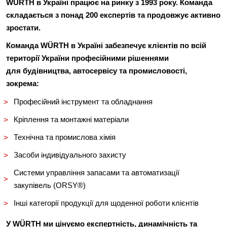
WÜRTH
в Україні
працює на ринку
з
1993 року
. Команда
складається з понад
200 експертів та продовжує активно
зростати
.
Команда WÜRTH в Україні забезпечує клієнтів по всій
території України професійними рішеннями
для
будівництва, автосервісу та промисловості
,
зокрема:
Професійний інструмент та обладнання
Кріплення та монтажні матеріали
Технічна та промислова хімія
Засоби індивідуального захисту
Системи управління запасами та автоматизації
закупівель (ORSY®)
Інші категорії продукції для щоденної роботи клієнтів
У WÜRTH ми цінуємо
експертність, динамічність та