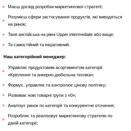
Маєш досвід розробки маркетингової стратегії;
Розумієш сфери застосування продуктів, які виводяться
на ринок;
Твоя англійська на рівні Upper intermediate або вище;
Ти самостійний та ініціативний.
Наш категорійний менеджер:
Управляє продуктовим асортиментом категорії
«Кріплення та анкерно-дюбельна техніка»;
Формує, управляє та контролює цінову політику;
Розвиває нові товарні групи з «0»;
Аналізує ринок по категорії та конкурентне оточення;
Розробляє та реалізовує маркетингову стратегію по
даній категорії;