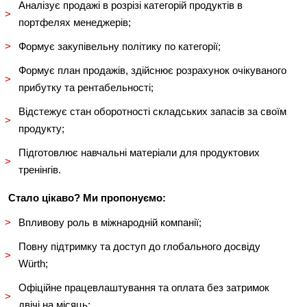
Аналізує продажі в розрізі категорій продуктів в
портфелях менеджерів;
Формує закупівельну політику по категорії;
Формує план продажів, здійснює розрахунок очікуваного
прибутку та рентабельності;
Відстежує стан оборотності складських запасів за своїм
продукту;
Підготовлює навчальні матеріали для продуктових
тренінгів.
Стало цікаво? Ми пропонуємо:
Впливову роль в міжнародній компанії;
Повну підтримку та доступ до глобального досвіду
Würth;
Офіційне працевлаштування та оплата без затримок
двічі на місяць;