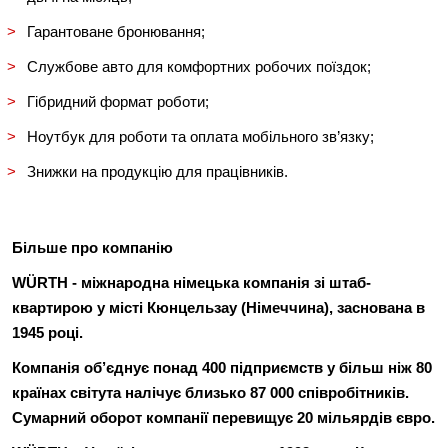
Гарантоване бронювання;
Службове авто для комфортних робочих поїздок;
Гібридний формат роботи;
Ноутбук для роботи та оплата мобільного зв’язку;
Знижки на продукцію для працівників.
Більше про компанію
WÜRTH - міжнародна німецька компанія
зі штаб-
квартирою у місті Кюнцельзау (Німеччина), заснована в
1945 році.
Компанія об’єднує понад 400 підприємств у більш ніж
80
країнах світу
та налічує близько
87
000
співробітників
.
Сумарний оборот компанії перевищує
20 мільярдів євро
.