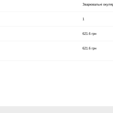
Зварювальні окуля
1
621.6 грн
621.6 грн