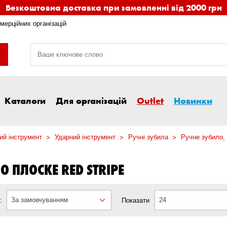
Безкоштовна доставка при замовленні від 2000 грн
мерційних організацій
Каталоги
Для організацій
Outlet
Новинки
ий інструмент
Ударний інструмент
Ручні зубила
Ручне зубило,
О ПЛОСКЕ RED STRIPE
За замовчуванням
24
:
Показати