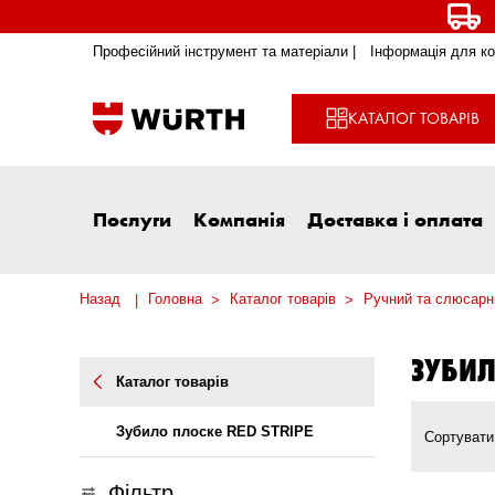
Професійний інструмент та матеріали |
Інформація для ко
КАТАЛОГ ТОВАРІВ
Послуги
Компанія
Доставка і оплата
Назад
Головна
Каталог товарів
Ручний та слюсарн
ЗУБИЛ
Каталог товарів
Зубило плоске RED STRIPE
Сортувати
Фільтр