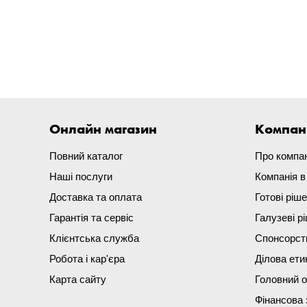
Онлайн магазин
Компан
Повний каталог
Про компа
Наші послуги
Компанія 
Доставка та оплата
Готові ріш
Гарантія та сервіс
Галузеві р
Клієнтська служба
Спонсорст
Робота і кар'єра
Ділова ети
Карта сайту
Головний 
Фінансова 