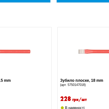
15 mm
Зубило плоске, 18 mm
(арт. 5750147018)
228
грн/шт
В наявності