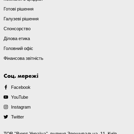
Готові рішення
Галузеві рішення
Спонсорство
Ділова етика
Головний офіс
Фінансова звітність
Соц. мережі
Facebook
YouTube
Instagram
Twitter
ТОВ "Вюрт-Україна", вулиця Зрошувальна, 11, Київ,