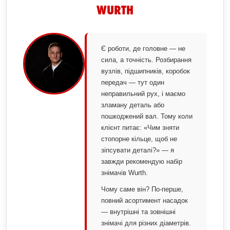
WURTH
Є роботи, де головне — не
сила, а точність. Розбирання
вузлів, підшипників, коробок
передач — тут один
неправильний рух, і маємо
зламану деталь або
пошкоджений вал. Тому коли
клієнт питає: «Чим зняти
стопорне кільце, щоб не
зіпсувати деталі?» — я
завжди рекомендую набір
знімачів Wurth.
Чому саме він? По-перше,
повний асортимент насадок
— внутрішні та зовнішні
знімачі для різних діаметрів.