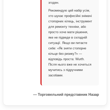
згоден.
Рекомендую цей набір усім,
хто шукає професійні знімачі
стопорних кілець, інструмент
для ремонту техніки, або
просто хоче мати рішення,
яке не підведе в складній
ситуації. Якщо ви питаєте
себе: «Як зняти стопорне
кільце без ризику?» —
відповідь проста: Wurth.
Після нього вже не хочеться
мучитись з підручними
засобами.
— Торговельний представник Назар