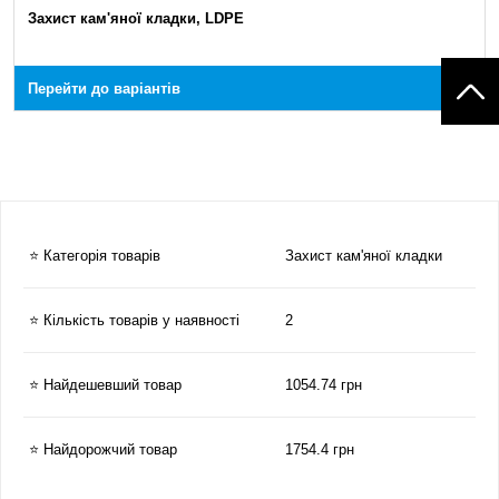
Захист кам'яної кладки, LDPE
Перейти до варіантів
⭐ Категорія товарів
Захист кам'яної кладки
⭐ Кількість товарів у наявності
2
⭐ Найдешевший товар
1054.74 грн
⭐ Найдорожчий товар
1754.4 грн