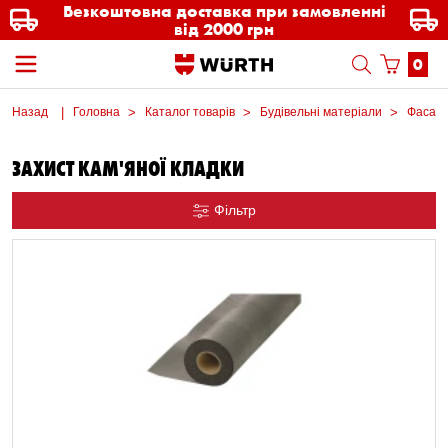
Безкоштовна доставка при замовленні
від 2000 грн
0
Назад
Головна
Каталог товарів
Будівельні матеріали
Фасади
ЗАХИСТ КАМ'ЯНОЇ КЛАДКИ
Фільтр