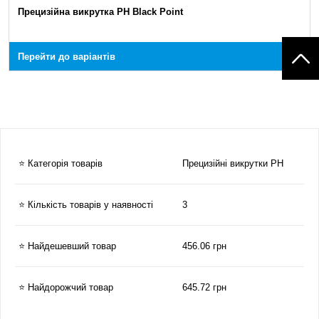
Прецизійна викрутка PH Black Point
Перейти до варіантів
⭐ Категорія товарів
Прецизійні викрутки PH
⭐ Кількість товарів у наявності
3
⭐ Найдешевший товар
456.06 грн
⭐ Найдорожчий товар
645.72 грн