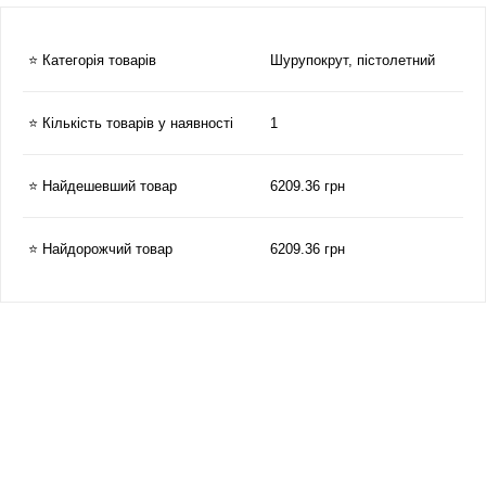
⭐ Категорія товарів
Шурупокрут, пістолетний
⭐ Кількість товарів у наявності
1
⭐ Найдешевший товар
6209.36 грн
⭐ Найдорожчий товар
6209.36 грн