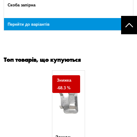
Скоба запірна
Перейти до варіантів
Топ товарів, що купуються
Знижка
-68.3 %