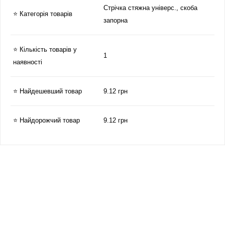
Стрічка стяжна універс., скоба
⭐ Категорія товарів
запорна
⭐ Кількість товарів у
1
наявності
⭐ Найдешевший товар
9.12 грн
⭐ Найдорожчий товар
9.12 грн