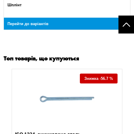
Шплінт
Перейти до варіантів
Топ товарів, що купуються
Знижка -56.7 %