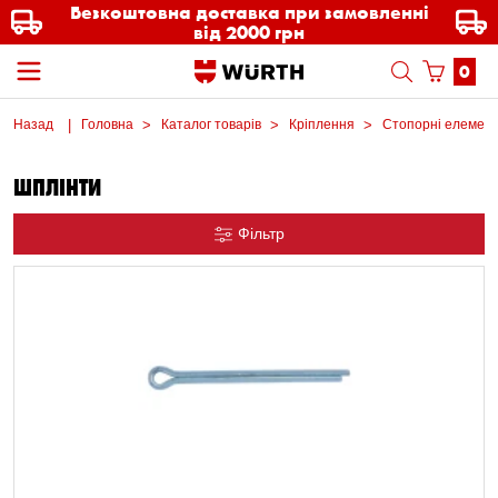
Безкоштовна доставка при замовленні
від 2000 грн
0
Назад
Головна
Каталог товарів
Кріплення
Стопорні елемен
ШПЛІНТИ
Фільтр