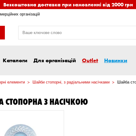
Безкоштовна доставка при замовленні від 2000 грн
мерційних організацій
Каталоги
Для організацій
Outlet
Новинки
орні елементи
Шайби стопорні, з радіальними насічками
Шайба сто
 СТОПОРНА З НАСІЧКОЮ