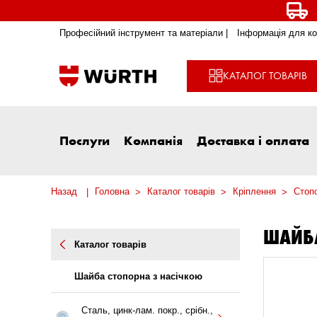
Професійний інструмент та матеріали |
Інформація для ко
КАТАЛОГ ТОВАРІВ
Послуги
Компанія
Доставка і оплата
Назад
Головна
Каталог товарів
Кріплення
Стоп
ШАЙБА
Каталог товарів
Шайба стопорна з насічкою
Сталь, цинк-лам. покр., срібн.,