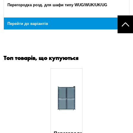
Перегородка розд. для шафи типу WUG/WUK/UK/UG
Перейти до варіантів
Топ товарів, що купуються