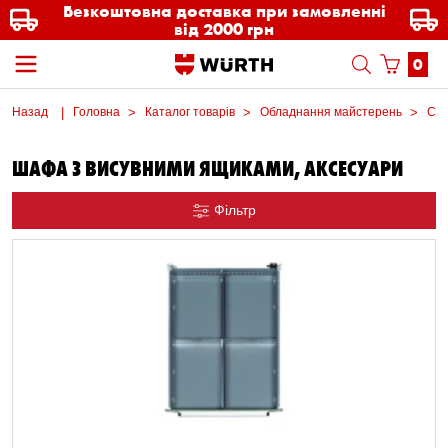
Безкоштовна доставка при замовленні
від 2000 грн
0
Назад
Головна
Каталог товарів
Обладнання майстерень
Сис
ШАФА З ВИСУВНИМИ ЯЩИКАМИ, АКСЕСУАРИ
Фільтр