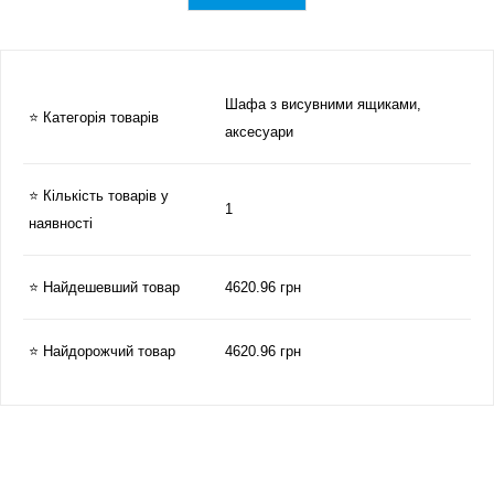
Шафа з висувними ящиками,
⭐ Категорія товарів
аксесуари
⭐ Кількість товарів у
1
наявності
⭐ Найдешевший товар
4620.96 грн
⭐ Найдорожчий товар
4620.96 грн