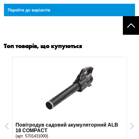
Перейти до варіантів
Топ товарів, що купуються
Повітродув садовий акумуляторний ALB
Previous
Next
18 COMPACT
(арт. 5701431000)