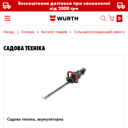
Безкоштовна доставка при замовленні
від 2000 грн
0
Назад
Головна
Каталог товарів
Сільськогосподарський інвентар
САДОВА ТЕХНІКА
Садова техніка, акумуляторна