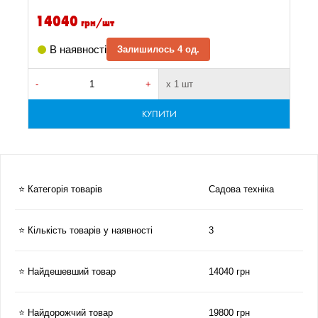
14040
грн/шт
В наявності
Залишилось 4 од.
-
+
х 1 шт
-
КУПИТИ
⭐ Категорія товарів
Садова техніка
⭐ Кількість товарів у наявності
3
⭐ Найдешевший товар
14040 грн
⭐ Найдорожчий товар
19800 грн