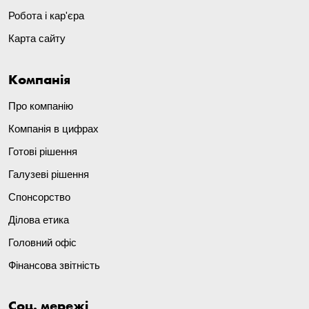
Робота і кар'єра
Карта сайту
Компанія
Про компанію
Компанія в цифрах
Готові рішення
Галузеві рішення
Спонсорство
Ділова етика
Головний офіс
Фінансова звітність
Соц. мережі