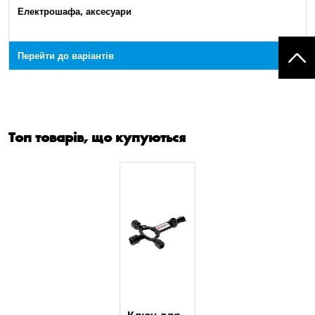
Електрошафа, аксесуари
Перейти до варіантів
Топ товарів, що купуються