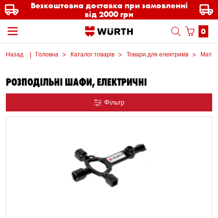
Безкоштовна доставка при замовленні
від 2000 грн
0
Назад
Головна
Каталог товарів
Товари для електриків
Матер
РОЗПОДІЛЬНІ ШАФИ, ЕЛЕКТРИЧНІ
Фільтр