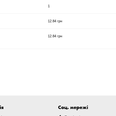
1
12.84 грн
12.84 грн
ія
Соц. мережі