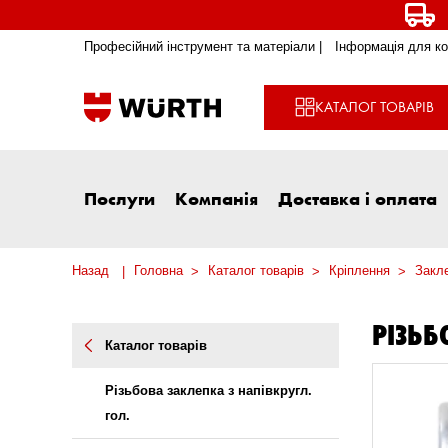
Професійний інструмент та матеріали |
Інформація для ко
КАТАЛОГ ТОВАРІВ
Послуги
Компанія
Доставка і оплата
Назад
Головна
Каталог товарів
Кріплення
Закл
РІЗЬБ
Каталог товарів
Різьбова заклепка з напівкругл.
гол.