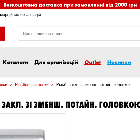
Безкоштовна доставка при замовленні від 2000 грн
мерційних організацій
Каталоги
Для організацій
Outlet
Новинки
епки
Різьбові заклепки
Різьб. закл. зі зменш. потайн. головкою
. ЗАКЛ. ЗІ ЗМЕНШ. ПОТАЙН. ГОЛОВКО