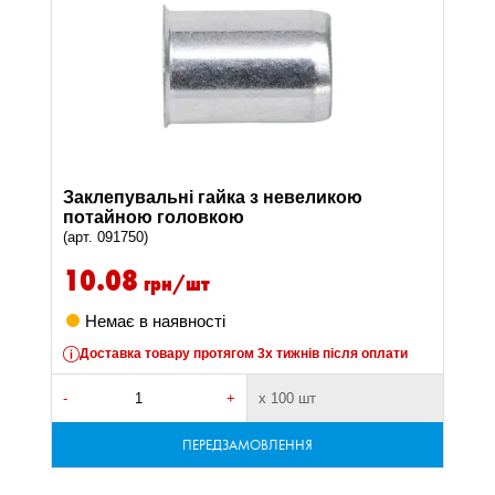
Заклепувальні гайка з невеликою
потайною головкою
(арт. 091750)
10.08
грн/шт
Немає в наявності
Доставка товару протягом 3х тижнів після оплати
-
+
х 100 шт
ПЕРЕДЗАМОВЛЕННЯ