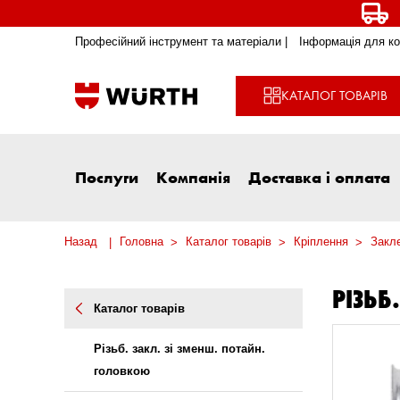
Професійний інструмент та матеріали |
Інформація для ко
КАТАЛОГ ТОВАРІВ
Послуги
Компанія
Доставка і оплата
Назад
Головна
Каталог товарів
Кріплення
Закл
РІЗЬБ
Каталог товарів
Різьб. закл. зі зменш. потайн.
головкою