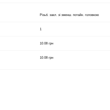
Різьб. закл. зі зменш. потайн. головкою
1
10.08 грн
10.08 грн