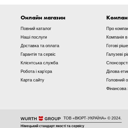
Онлайн магазин
Компан
Повний каталог
Про компа
Наші послуги
Компанія 
Доставка та оплата
Готові ріш
Гарантія та сервіс
Галузеві р
Клієнтська служба
Спонсорст
Робота і кар'єра
Ділова ети
Карта сайту
Головний 
Фінансова 
ТОВ «ВЮРТ-УКРАЇНА» © 2024.
Німецький стандарт якості та сервісу