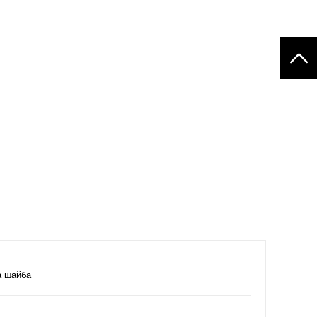
а шайба