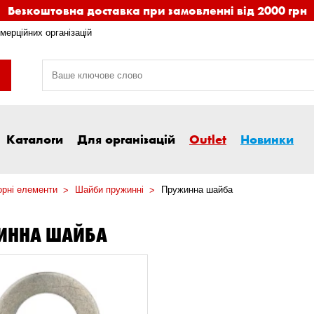
Безкоштовна доставка при замовленні від 2000 грн
мерційних організацій
Каталоги
Для організацій
Outlet
Новинки
орні елементи
Шайби пружинні
Пружинна шайба
ИННА ШАЙБА