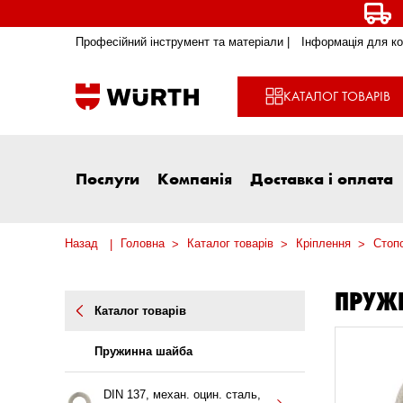
Професійний інструмент та матеріали |
Інформація для ко
КАТАЛОГ ТОВАРІВ
Послуги
Компанія
Доставка і оплата
Назад
Головна
Каталог товарів
Кріплення
Стоп
ПРУЖ
Каталог товарів
Пружинна шайба
DIN 137, механ. оцин. сталь,