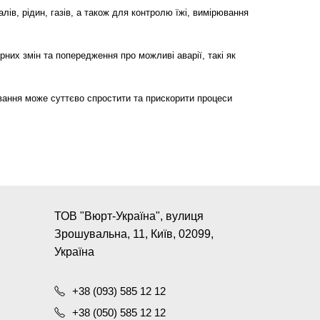
в, рідин, газів, а також для контролю їжі, вимірювання
их змін та попередження про можливі аварії, такі як
вання може суттєво спростити та прискорити процеси
ТОВ "Вюрт-Україна", вулиця
Зрошувальна, 11, Київ, 02099,
Україна
+38 (093) 585 12 12
+38 (050) 585 12 12