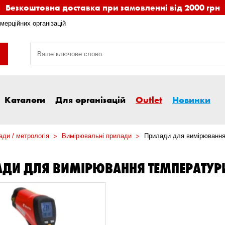
Безкоштовна доставка при замовленні від 2000 грн
мерційних організацій
Каталоги
Для організацій
Outlet
Новинки
ди / метрологія
Вимірювальні прилади
Прилади для вимірювання
АДИ ДЛЯ ВИМІРЮВАННЯ ТЕМПЕРАТУР