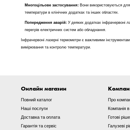
Многоцільове застосування:
Вони використовуються для в
температури в клінічних додатках та інших областях.
Попередження аварій:
У деяких додатках інфрачервоні ла
перегрів електричних систем або обладнання.
Інфрачервоні лазерні термометри є важливими інструментами
вимірювання та контролю температури.
Онлайн магазин
Компан
Повний каталог
Про компа
Наші послуги
Компанія 
Доставка та оплата
Готові ріш
Гарантія та сервіс
Галузеві р