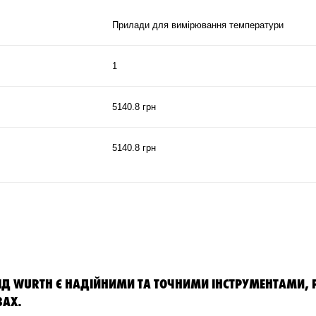
Прилади для вимірювання температури
1
5140.8 грн
5140.8 грн
ІД WURTH Є НАДІЙНИМИ ТА ТОЧНИМИ ІНСТРУМЕНТАМИ,
ВАХ.