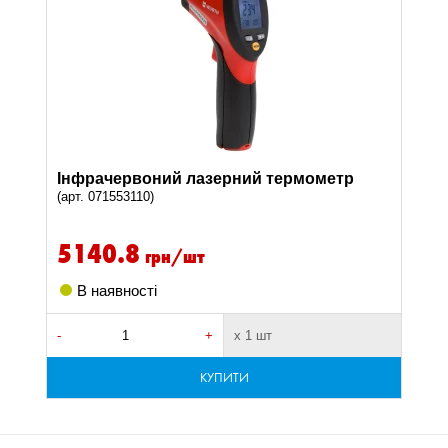
Інфрачервоний лазерний термометр
(арт. 071553110)
5140.8
грн/шт
В наявності
-
+
х 1 шт
КУПИТИ