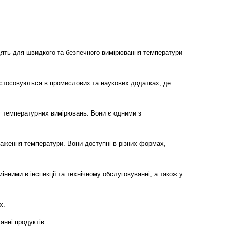
дять для швидкого та безпечного вимірювання температури
астосовуються в промислових та наукових додатках, де
у температурних вимірювань. Вони є одними з
аження температури. Вони доступні в різних формах,
нними в інспекції та технічному обслуговуванні, а також у
х.
анні продуктів.