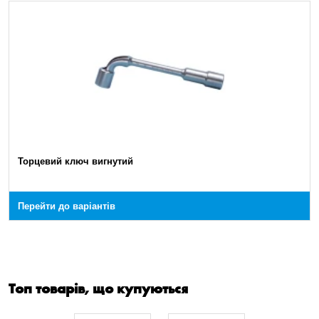
Торцевий ключ вигнутий
Перейти до варіантів
Топ товарів, що купуються