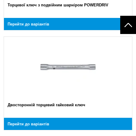
Торцевої ключ з подвійним шарніром POWERDRIV
Перейти до варіантів
Двосторонній торцевий гайковий ключ
Перейти до варіантів