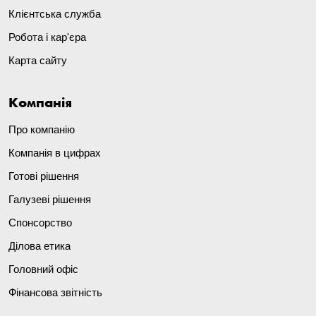
Клієнтська служба
Робота і кар'єра
Карта сайту
Компанія
Про компанію
Компанія в цифрах
Готові рішення
Галузеві рішення
Спонсорство
Ділова етика
Головний офіс
Фінансова звітність