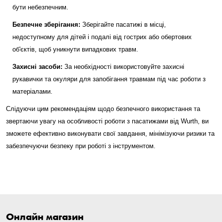
бути небезпечним.
Безпечне зберігання:
Зберігайте пасатижі в місці,
недоступному для дітей і подалі від гострих або обертових
об'єктів, щоб уникнути випадкових травм.
Захисні засоби:
За необхідності використовуйте захисні
рукавички та окуляри для запобігання травмам під час роботи з
матеріалами.
Слідуючи цим рекомендаціям щодо безпечного використання та
звертаючи увагу на особливості роботи з пасатижами від Wurth, ви
зможете ефективно виконувати свої завдання, мінімізуючи ризики та
забезпечуючи безпеку при роботі з інструментом.
Онлайн магазин