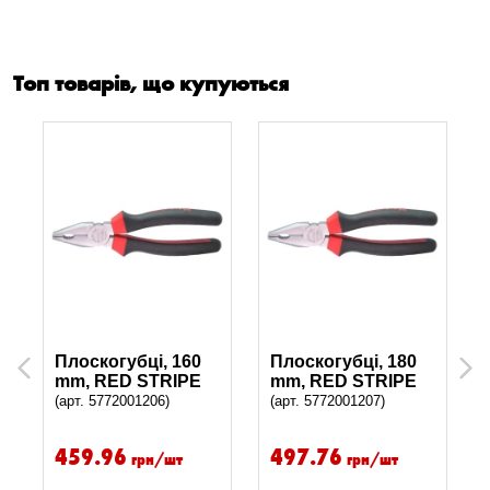
Топ товарів, що купуються
Плоскогубці, 160
Плоскогубці, 180
Previous
Next
mm, RED STRIPE
mm, RED STRIPE
(арт. 5772001206)
(арт. 5772001207)
459.96
497.76
грн/шт
грн/шт