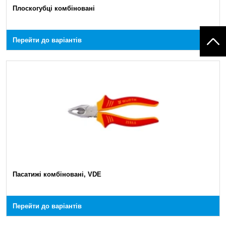
Плоскогубці комбіновані
Перейти до варіантів
Пасатижі комбіновані, VDE
Перейти до варіантів