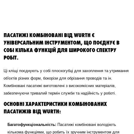
ПАСАТИЖІ КОМБІНОВАНІ ВІД WURTH Є
УНІВЕРСАЛЬНИМ ІНСТРУМЕНТОМ, ЩО ПОЄДНУЄ В
СОБІ КІЛЬКА ФУНКЦІЙ ДЛЯ ШИРОКОГО СПЕКТРУ
РОБІТ.
Ці кліщі поєднують у собі плоскогубці для захоплення та утримання
об'єктів різних форм, бокорізи для обрізання проводів та ін.
Комбіновані пасатижі виготовлені з високоякісних матеріалів,
забезпечуючи тривалий термін служби та надійність у роботі.
ОСНОВНІ ХАРАКТЕРИСТИКИ КОМБІНОВАНИХ
ПАСАТИЖІВ ВІД WURTH:
Багатофункціональність:
Пасатижі комбіновані володіють
кількома функціями, що робить їх зручним інструментом для