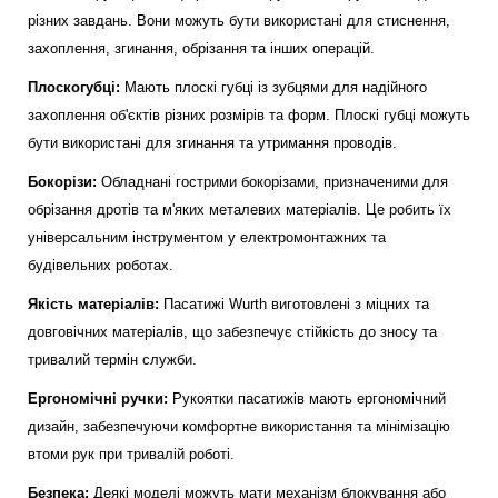
різних завдань. Вони можуть бути використані для стиснення,
захоплення, згинання, обрізання та інших операцій.
Плоскогубці:
Мають плоскі губці із зубцями для надійного
захоплення об'єктів різних розмірів та форм. Плоскі губці можуть
бути використані для згинання та утримання проводів.
Бокорізи:
Обладнані гострими бокорізами, призначеними для
обрізання дротів та м'яких металевих матеріалів. Це робить їх
універсальним інструментом у електромонтажних та
будівельних роботах.
Якість матеріалів:
Пасатижі Wurth виготовлені з міцних та
довговічних матеріалів, що забезпечує стійкість до зносу та
тривалий термін служби.
Ергономічні ручки:
Рукоятки пасатижів мають ергономічний
дизайн, забезпечуючи комфортне використання та мінімізацію
втоми рук при тривалій роботі.
Безпека:
Деякі моделі можуть мати механізм блокування або