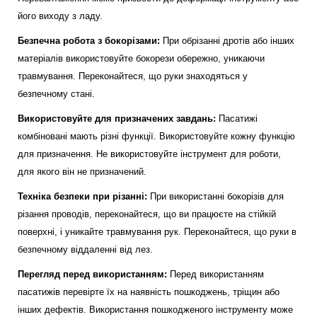
його виходу з ладу.
Безпечна робота з бокорізами:
При обрізанні дротів або інших
матеріалів використовуйте бокорези обережно, уникаючи
травмування. Переконайтеся, що руки знаходяться у
безпечному стані.
Використовуйте для призначених завдань:
Пасатижі
комбіновані мають різні функції. Використовуйте кожну функцію
для призначення. Не використовуйте інструмент для роботи,
для якого він не призначений.
Техніка безпеки при різанні:
При використанні бокорізів для
різання проводів, переконайтеся, що ви працюєте на стійкій
поверхні, і уникайте травмування рук. Переконайтеся, що руки в
безпечному віддаленні від лез.
Перегляд перед використанням:
Перед використанням
пасатижів перевірте їх на наявність пошкоджень, тріщин або
інших дефектів. Використання пошкодженого інструменту може