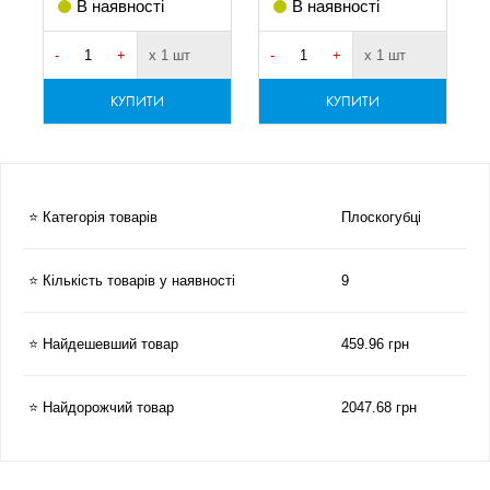
В наявності
В наявності
-
+
х 1 шт
-
+
х 1 шт
-
КУПИТИ
КУПИТИ
⭐ Категорія товарів
Плоскогубці
⭐ Кількість товарів у наявності
9
⭐ Найдешевший товар
459.96 грн
⭐ Найдорожчий товар
2047.68 грн