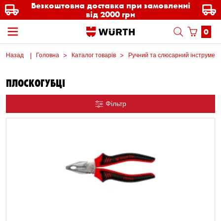
Безкоштовна доставка при замовленні
від 2000 грн
0
Назад
Головна
Каталог товарів
Ручний та слюсарний інструмен
ПЛОСКОГУБЦІ
Фільтр