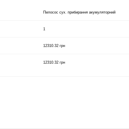
Пилосос сух. прибирання акумуляторний
1
12310.32 грн
12310.32 грн