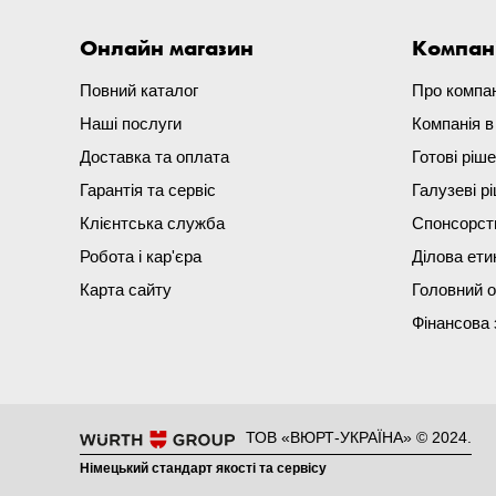
Онлайн магазин
Компан
Повний каталог
Про компа
Наші послуги
Компанія 
Доставка та оплата
Готові ріш
Гарантія та сервіс
Галузеві р
Клієнтська служба
Спонсорст
Робота і кар'єра
Ділова ети
Карта сайту
Головний 
Фінансова 
ТОВ «ВЮРТ-УКРАЇНА» © 2024.
Німецький стандарт якості та сервісу