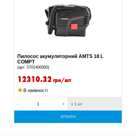
Пилосос акумуляторний AMTS 18 L
COMPT
(арт. 5701400000)
12310.32
грн/шт
В наявності
-
+
х 1 шт
КУПИТИ