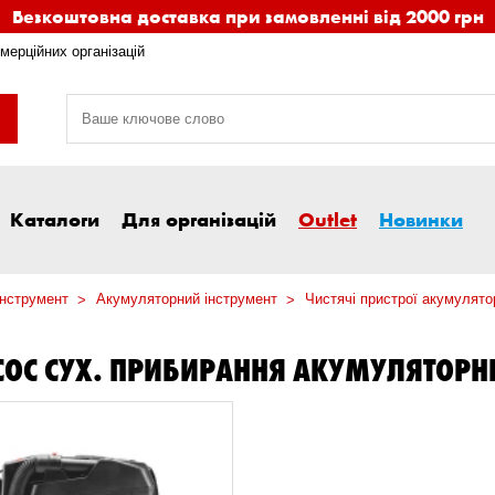
Безкоштовна доставка при замовленні від 2000 грн
мерційних організацій
Каталоги
Для організацій
Outlet
Новинки
інструмент
Акумуляторний інструмент
Чистячі пристрої акумулято
ОС СУХ. ПРИБИРАННЯ АКУМУЛЯТОРН