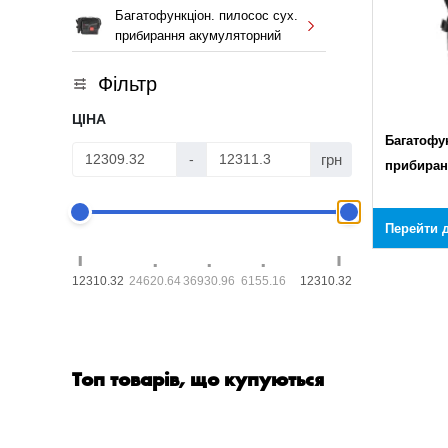
Багатофункціон. пилосос сух.
прибирання акумуляторний
Фільтр
ЦІНА
Багатофун
грн
-
прибиран
Перейти д
12310.32
24620.64
36930.96
6155.16
12310.32
Топ товарів, що купуються