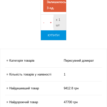
Залишилось
3 од.
х 1
-
+
шт
КУПИТИ
⭐ Категорія товарів
Пересувний домкрат
⭐ Кількість товарів у наявності
1
⭐ Найдешевший товар
9412.8 грн
⭐ Найдорожчий товар
47700 грн