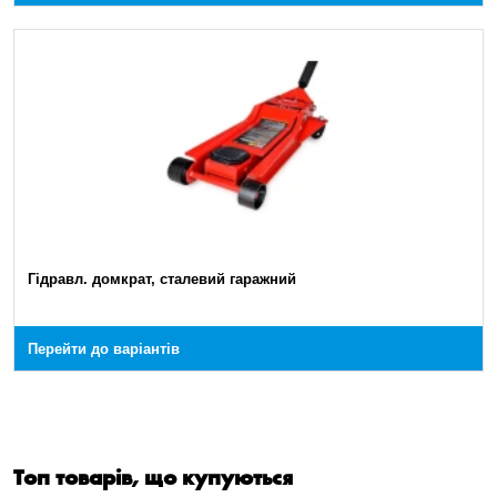
Гідравл. домкрат, сталевий гаражний
Перейти до варіантів
Топ товарів, що купуються