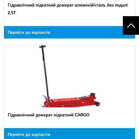
Гідравлічний підкатний домкрат алюміній/сталь без педалі
2,5T
Перейти до варіантів
Гідравлічний домкрат підкатний CARGO
Перейти до варіантів