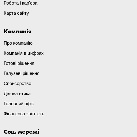
Робота і кар'єра
Карта сайту
Компанія
Про компанію
Компанія в цифрах
Готові рішення
Галузеві рішення
Спонсорство
Ділова етика
Головний офіс
Фінансова звітність
Соц. мережі