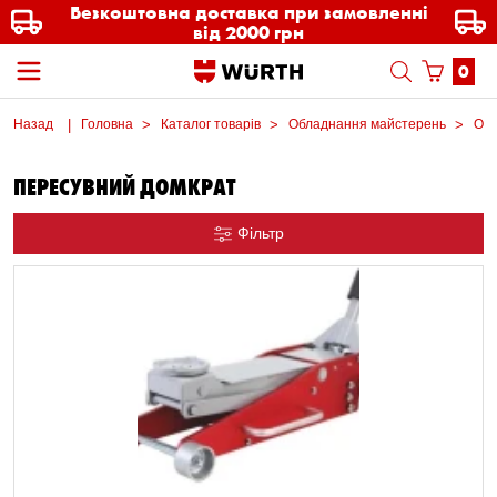
Безкоштовна доставка при замовленні
від 2000 грн
0
Назад
Головна
Каталог товарів
Обладнання майстерень
Обл
ПЕРЕСУВНИЙ ДОМКРАТ
Фільтр