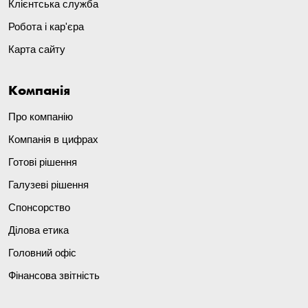
Клієнтська служба
Робота і кар'єра
Карта сайту
Компанія
Про компанію
Компанія в цифрах
Готові рішення
Галузеві рішення
Спонсорство
Ділова етика
Головний офіс
Фінансова звітність