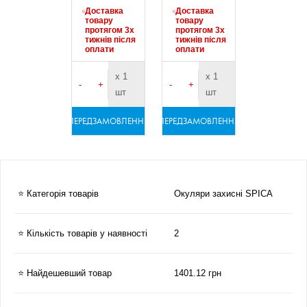
Доставка
Доставка
товару
товару
протягом 3х
протягом 3х
тижнів після
тижнів після
оплати
оплати
х 1
х 1
-
+
-
+
шт
шт
ПЕРЕДЗАМОВЛЕННЯ
ПЕРЕДЗАМОВЛЕННЯ
⭐ Категорія товарів
Окуляри захисні SPICA
⭐ Кількість товарів у наявності
2
⭐ Найдешевший товар
1401.12 грн