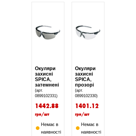
Окуляри
Окуляри
захисні
захисні
SPICA,
SPICA,
затемнені
прозорі
(арт.
(арт.
0899102331)
0899102330)
1442.88
1401.12
грн/шт
грн/шт
Немає в
Немає в
наявності
наявності