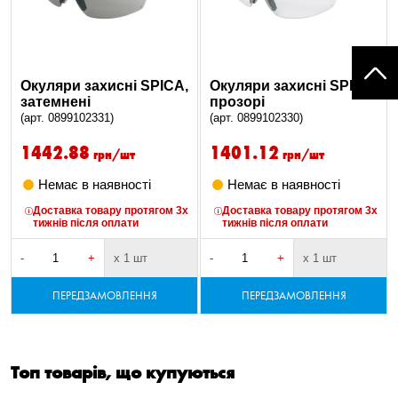
Окуляри захисні SPICA,
Окуляри захисні SPICA,
затемнені
прозорі
(арт. 0899102331)
(арт. 0899102330)
1442.88
1401.12
грн/шт
грн/шт
Немає в наявності
Немає в наявності
Доставка товару протягом 3х
Доставка товару протягом 3х
тижнів після оплати
тижнів після оплати
-
+
х 1 шт
-
+
х 1 шт
ПЕРЕДЗАМОВЛЕННЯ
ПЕРЕДЗАМОВЛЕННЯ
Топ товарів, що купуються