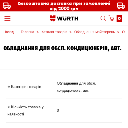
Безкоштовна доставка при замовленні
від 2000 грн
0
Назад
Головна
Каталог товарів
Обладнання майстерень
Обл
ОБЛАДНАННЯ ДЛЯ ОБСЛ. КОНДИЦІОНЕРІВ, АВТ.
Обладнання для обсл.
⭐ Категорія товарів
кондиціонерів, авт.
⭐ Кількість товарів у
0
наявності