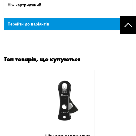
Ніж картриджний
Перейти до варіантів
Топ товарів, що купуються