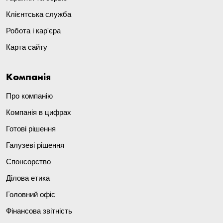
Клієнтська служба
Робота і кар'єра
Карта сайту
Компанія
Про компанію
Компанія в цифрах
Готові рішення
Галузеві рішення
Спонсорство
Ділова етика
Головний офіс
Фінансова звітність