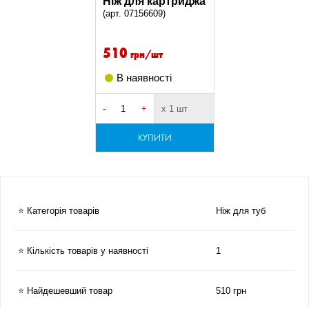
Ніж для картриджа
(арт. 07156609)
510
грн/шт
В наявності
-
+
х 1 шт
КУПИТИ
⭐ Категорія товарів
Ніж для туб
⭐ Кількість товарів у наявності
1
⭐ Найдешевший товар
510 грн