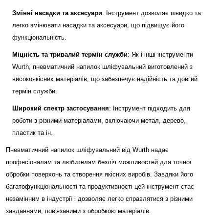
Змінні насадки та аксесуари
: Інструмент дозволяє швидко та
легко змінювати насадки та аксесуари, що підвищує його
функціональність.
Міцність та тривалий термін служби
: Як і інші інструменти
Wurth, пневматичний напилок шліфувальний виготовлений з
високоякісних матеріалів, що забезпечує надійність та довгий
термін служби.
Широкий спектр застосування
: Інструмент підходить для
роботи з різними матеріалами, включаючи метал, дерево,
пластик та ін.
Пневматичний напилок шліфувальний від Wurth надає
професіоналам та любителям безліч можливостей для точної
обробки поверхонь та створення якісних виробів. Завдяки його
багатофункціональності та продуктивності цей інструмент стає
незамінним в індустрії і дозволяє легко справлятися з різними
завданнями, пов'язаними з обробкою матеріалів.