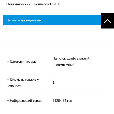
Пневматичний ш/напилок DSF 10
Перейти до варіантів
Напилок шліфувальний,
⭐ Категорія товарів
пневматичний
⭐ Кількість товарів у
1
наявності
⭐ Найдешевший товар
31284.84 грн