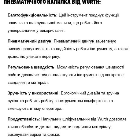
ПНЕВМАТИЧНОГО НАПИЛКА ВІД WURTH:
Багатофункціональність
: Цей інструмент поєднує функції
напилка та шліфувальної машини, що робить його
універсальним у використанні.
Пневматичний двигун
: Пневматичний двигун забезпечує
високу продуктивність та надійність роботи інструменту, а також
дозволяє уникати перегріву.
Регульована швидкість
: Можливість регулювання швидкості
роботи дозволяє точно налаштувати інструмент під конкретне
завдання та матеріал.
Зручність у використанні
: Ергономічний дизайн та зручна
рукоятка роблять роботу з інструментом комфортною та
зменшують втому оператора.
Продуктивність
: Напильник шліфувальний від Wurth дозволяє
точно обробляти деталі, видаляти надлишки матеріалу,
виконувати вирізи та фаски.