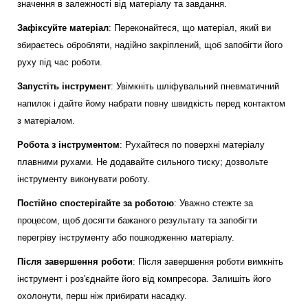
значення в залежності від матеріалу та завдання.
Зафіксуйте матеріал
: Переконайтеся, що матеріал, який ви
збираєтесь обробляти, надійно закріплений, щоб запобігти його
руху під час роботи.
Запустіть інструмент
: Увімкніть шліфувальний пневматичний
напилок і дайте йому набрати повну швидкість перед контактом
з матеріалом.
Робота з інструментом
: Рухайтеся по поверхні матеріалу
плавними рухами. Не додавайте сильного тиску; дозвольте
інструменту виконувати роботу.
Постійно спостерігайте за роботою
: Уважно стежте за
процесом, щоб досягти бажаного результату та запобігти
перегріву інструменту або пошкодженню матеріалу.
Після завершення роботи
: Після завершення роботи вимкніть
інструмент і роз'єднайте його від компресора. Залишіть його
охолонути, перш ніж прибирати насадку.