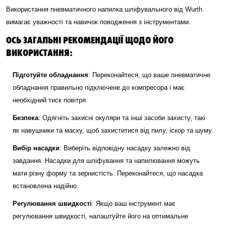
Використання пневматичного напилка шліфувального від Wurth
вимагає уважності та навичок поводження з інструментами.
ОСЬ ЗАГАЛЬНІ РЕКОМЕНДАЦІЇ ЩОДО ЙОГО
ВИКОРИСТАННЯ:
Підготуйте обладнання
: Переконайтеся, що ваше пневматичне
обладнання правильно підключене до компресора і має
необхідний тиск повітря.
Безпека
: Одягніть захисні окуляри та інші засоби захисту, такі
як навушники та маску, щоб захиститися від пилу, іскор та шуму.
Вибір насадки
: Виберіть відповідну насадку залежно від
завдання. Насадки для шліфування та напилювання можуть
мати різну форму та зернистість. Переконайтеся, що насадка
встановлена надійно.
Регулювання швидкості
: Якщо ваш інструмент має
регулювання швидкості, налаштуйте його на оптимальне