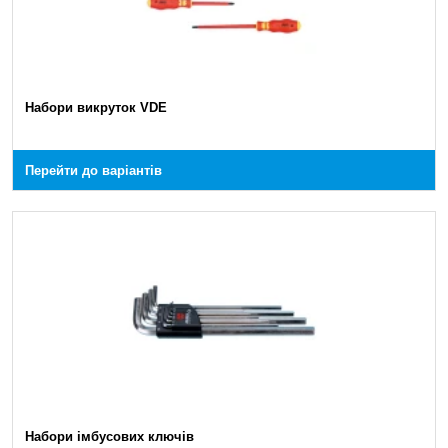
Набори викруток VDE
Перейти до варіантів
Набори імбусових ключів