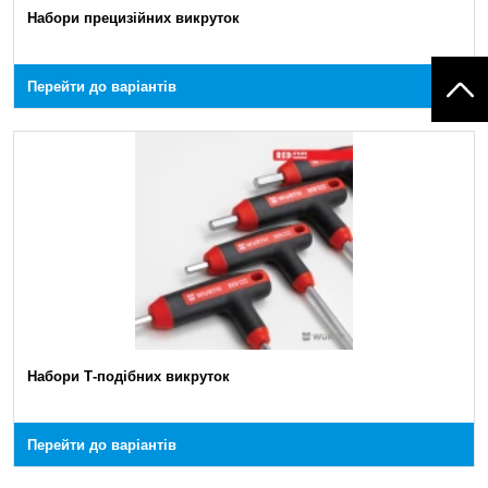
Набори прецизійних викруток
Перейти до варіантів
Набори Т-подібних викруток
Перейти до варіантів