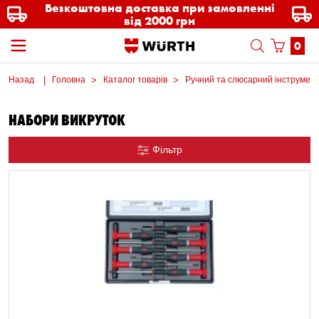
Безкоштовна доставка при замовленні
від 2000 грн
0
Назад
Головна
Каталог товарів
Ручний та слюсарний інструмен
НАБОРИ ВИКРУТОК
Фільтр