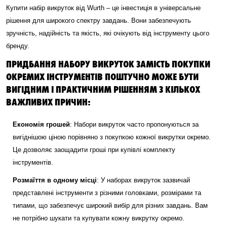
Купити набір викруток від Wurth – це інвестиція в універсальне
рішення для широкого спектру завдань. Вони забезпечують
зручність, надійність та якість, які очікують від інструменту цього
бренду.
ПРИДБАННЯ НАБОРУ ВИКРУТОК ЗАМІСТЬ ПОКУПКИ
ОКРЕМИХ ІНСТРУМЕНТІВ ПОШТУЧНО МОЖЕ БУТИ
ВИГІДНИМ І ПРАКТИЧНИМ РІШЕННЯМ З КІЛЬКОХ
ВАЖЛИВИХ ПРИЧИН:
Економія грошей
: Набори викруток часто пропонуються за
вигіднішою ціною порівняно з покупкою кожної викрутки окремо.
Це дозволяє заощадити гроші при купівлі комплекту
інструментів.
Розмаїття в одному місці
: У наборах викруток зазвичай
представлені інструменти з різними головками, розмірами та
типами, що забезпечує широкий вибір для різних завдань. Вам
не потрібно шукати та купувати кожну викрутку окремо.