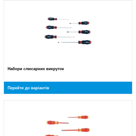
Набори слюсарних викруток
Перейти до варіантів