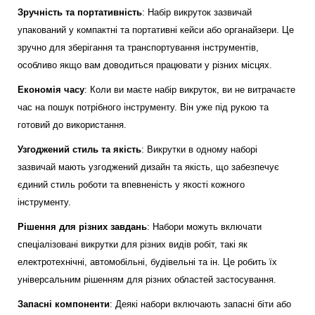
Зручність та портативність
: Набір викруток зазвичай
упакований у компактні та портативні кейси або органайзери. Це
зручно для зберігання та транспортування інструментів,
особливо якщо вам доводиться працювати у різних місцях.
Економія часу
: Коли ви маєте набір викруток, ви не витрачаєте
час на пошук потрібного інструменту. Він уже під рукою та
готовий до використання.
Узгоджений стиль та якість
: Викрутки в одному наборі
зазвичай мають узгоджений дизайн та якість, що забезпечує
єдиний стиль роботи та впевненість у якості кожного
інструменту.
Рішення для різних завдань
: Набори можуть включати
спеціалізовані викрутки для різних видів робіт, такі як
електротехнічні, автомобільні, будівельні та ін. Це робить їх
універсальним рішенням для різних областей застосування.
Запасні компоненти
: Деякі набори включають запасні біти або