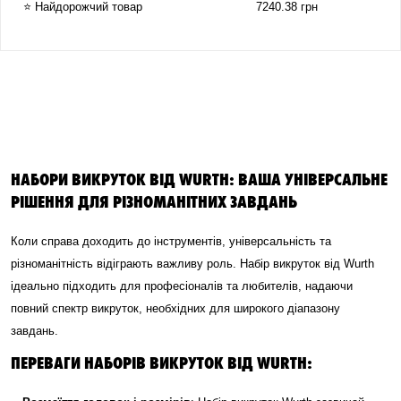
⭐ Найдорожчий товар
7240.38 грн
НАБОРИ ВИКРУТОК ВІД WURTH: ВАША УНІВЕРСАЛЬНЕ
РІШЕННЯ ДЛЯ РІЗНОМАНІТНИХ ЗАВДАНЬ
Коли справа доходить до інструментів, універсальність та
різноманітність відіграють важливу роль. Набір викруток від Wurth
ідеально підходить для професіоналів та любителів, надаючи
повний спектр викруток, необхідних для широкого діапазону
завдань.
ПЕРЕВАГИ НАБОРІВ ВИКРУТОК ВІД WURTH: