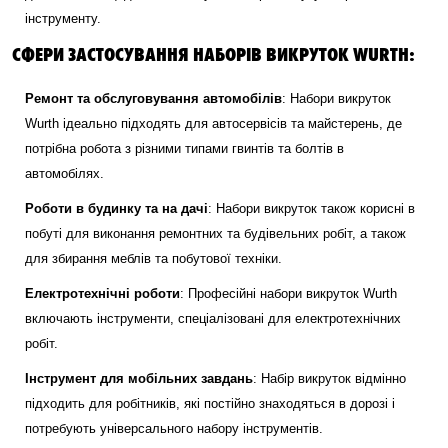
інструменту.
СФЕРИ ЗАСТОСУВАННЯ НАБОРІВ ВИКРУТОК WURTH:
Ремонт та обслуговування автомобілів
: Набори викруток
Wurth ідеально підходять для автосервісів та майстерень, де
потрібна робота з різними типами гвинтів та болтів в
автомобілях.
Роботи в будинку та на дачі
: Набори викруток також корисні в
побуті для виконання ремонтних та будівельних робіт, а також
для збирання меблів та побутової техніки.
Електротехнічні роботи
: Професійні набори викруток Wurth
включають інструменти, спеціалізовані для електротехнічних
робіт.
Інструмент для мобільних завдань
: Набір викруток відмінно
підходить для робітників, які постійно знаходяться в дорозі і
потребують універсального набору інструментів.