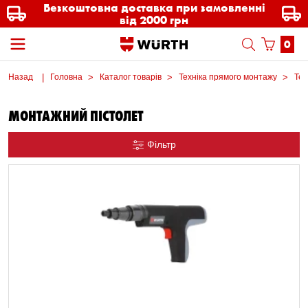
Безкоштовна доставка при замовленні
від 2000 грн
0
Назад
Головна
Каталог товарів
Техніка прямого монтажу
Тех
МОНТАЖНИЙ ПІСТОЛЕТ
Фільтр