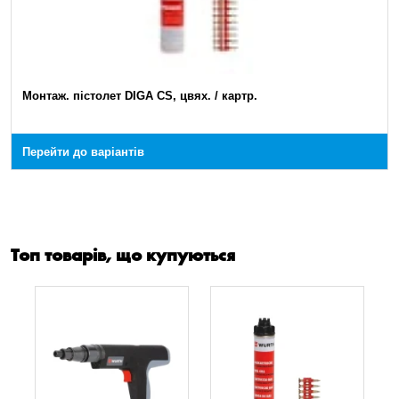
Монтаж. пістолет DIGA CS, цвях. / картр.
Перейти до варіантів
Топ товарів, що купуються