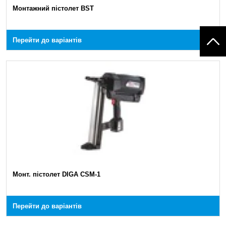
Монтажний пістолет BST
Перейти до варіантів
Монт. пістолет DIGA CSM-1
Перейти до варіантів