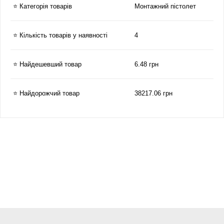
⭐ Категорія товарів
Монтажний пістолет
⭐ Кількість товарів у наявності
4
⭐ Найдешевший товар
6.48 грн
⭐ Найдорожчий товар
38217.06 грн