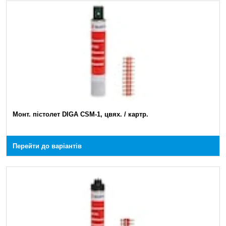
Монт. пістолет DIGA CSM-1, цвях. / картр.
Перейти до варіантів