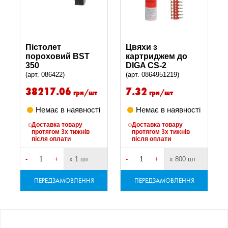
Пістолет
Цвяхи з
пороховий BST
картриджем до
350
DIGA CS-2
(арт. 086422)
(арт. 0864951219)
38217.06
7.32
грн/шт
грн/шт
Немає в наявності
Немає в наявності
Доставка товару
Доставка товару
протягом 3х тижнів
протягом 3х тижнів
після оплати
після оплати
-
+
х 1 шт
-
+
х 800 шт
ПЕРЕДЗАМОВЛЕННЯ
ПЕРЕДЗАМОВЛЕННЯ