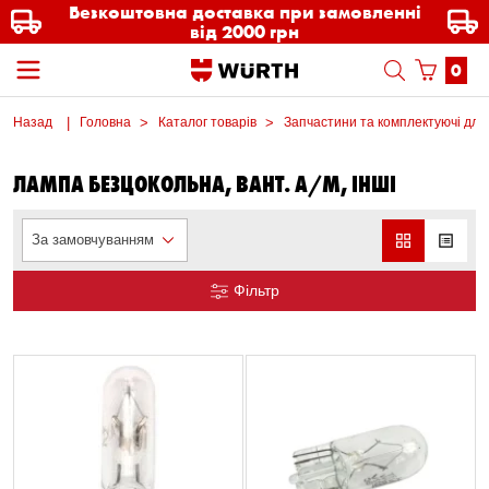
Безкоштовна доставка при замовленні
від 2000 грн
0
Назад
Головна
Каталог товарів
Запчастини та комплектуючі для
ЛАМПА БЕЗЦОКОЛЬНА, ВАНТ. А/М, ІНШІ
За замовчуванням
Фільтр