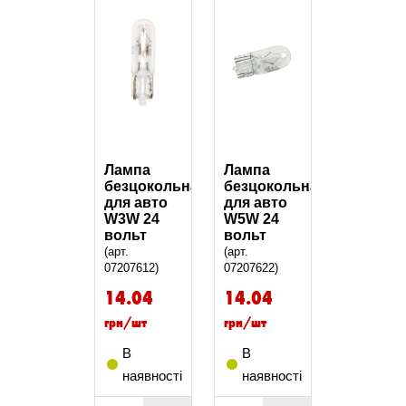
Лампа
Лампа
безцокольна
безцокольна
для авто
для авто
W3W 24
W5W 24
вольт
вольт
(арт.
(арт.
07207612)
07207622)
14.04
14.04
грн/шт
грн/шт
В
В
наявності
наявності