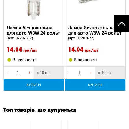
Лампа безцокольна
Лампа безцокольна
для авто W3W 24 вольт
для авто W5W 24 вольт
(арт. 07207612)
(арт. 07207622)
14.04
14.04
грн/шт
грн/шт
В наявності
В наявності
-
+
х 10 шт
-
+
х 10 шт
КУПИТИ
КУПИТИ
Топ товарів, що купуються