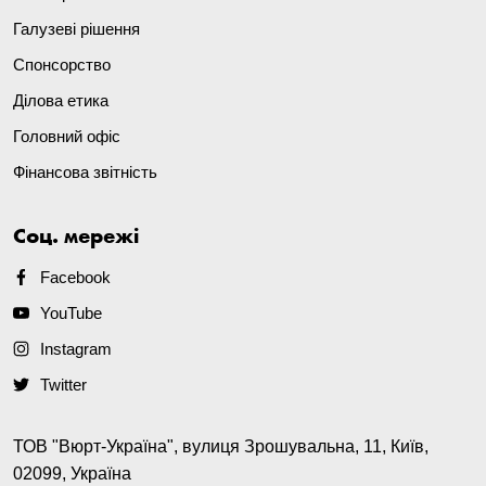
Галузеві рішення
Спонсорство
Ділова етика
Головний офіс
Фінансова звітність
Соц. мережі
Facebook
YouTube
Instagram
Twitter
ТОВ "Вюрт-Україна", вулиця Зрошувальна, 11, Київ,
02099, Україна