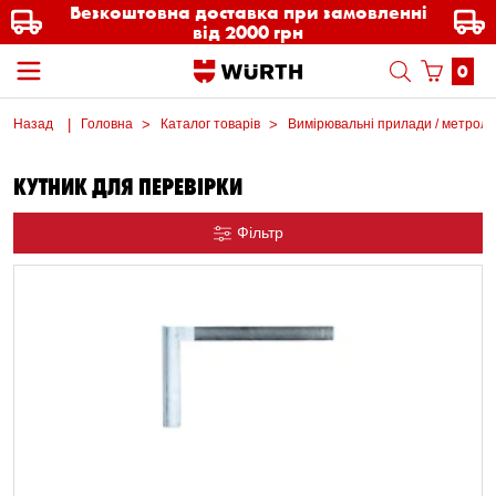
Безкоштовна доставка при замовленні
від 2000 грн
0
Назад
Головна
Каталог товарів
Вимірювальні прилади / метроло
КУТНИК ДЛЯ ПЕРЕВІРКИ
Фільтр