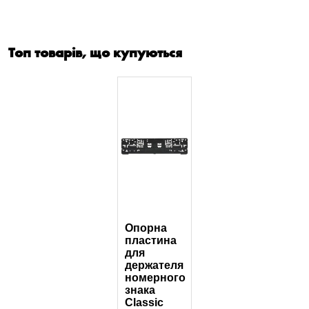
Топ товарів, що купуються
Опорна
пластина
для
держателя
номерного
знака
Classic