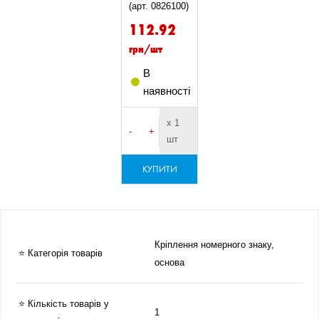
(арт. 0826100)
112.92
грн/шт
В
наявності
х 1
-
+
шт
КУПИТИ
Кріплення номерного знаку,
⭐ Категорія товарів
основа
⭐ Кількість товарів у
1