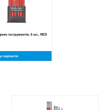
рних інструментів, 6 шт., RED
о варіантів