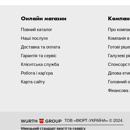
Онлайн магазин
Компан
Повний каталог
Про компа
Наші послуги
Компанія 
Доставка та оплата
Готові ріш
Гарантія та сервіс
Галузеві р
Клієнтська служба
Спонсорст
Робота і кар'єра
Ділова ети
Карта сайту
Головний 
Фінансова 
ТОВ «ВЮРТ-УКРАЇНА» © 2024.
Німецький стандарт якості та сервісу