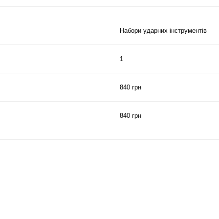
Набори ударних інструментів
1
840 грн
840 грн