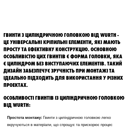
ГВИНТИ З ЦИЛІНДРИЧНОЮ ГОЛОВКОЮ ВІД WURTH -
ЦЕ УНІВЕРСАЛЬНІ КРІПИЛЬНІ ЕЛЕМЕНТИ, ЯКІ МАЮТЬ
ПРОСТУ ТА ЕФЕКТИВНУ КОНСТРУКЦІЮ. ОСНОВНОЮ
ОСОБЛИВІСТЮ ЦИХ ГВИНТІВ Є ФОРМА ГОЛОВКИ, ЯКА
Є ЦИЛІНДРОМ БЕЗ ВИСТУПАЮЧИХ ЕЛЕМЕНТІВ. ТАКИЙ
ДИЗАЙН ЗАБЕЗПЕЧУЄ ЗРУЧНІСТЬ ПРИ МОНТАЖІ ТА
ІДЕАЛЬНО ПІДХОДИТЬ ДЛЯ ВИКОРИСТАННЯ У РІЗНИХ
ПРОЕКТАХ.
ОСОБЛИВОСТІ ГВИНТІВ ІЗ ЦИЛІНДРИЧНОЮ ГОЛОВКОЮ
ВІД WURTH:
Простота монтажу:
Гвинти з циліндричною головкою легко
вкручуються в матеріали, що спрощує та прискорює процес