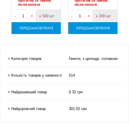
протягом 3х тижнів
протягом 3х тижнів
після оплати
після оплати
-
+
х 500 шт
-
+
х 200 шт
-
ПЕРЕДЗАМОВЛЕННЯ
ПЕРЕДЗАМОВЛЕННЯ
⭐ Категорія товарів
Гвинти, з циліндр. головкою
⭐ Кількість товарів у наявності
514
⭐ Найдешевший товар
0.32 грн
⭐ Найдорожчий товар
301.02 грн