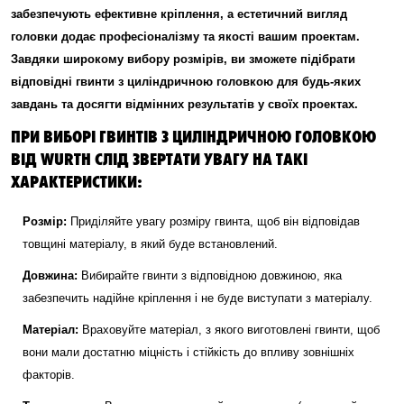
забезпечують ефективне кріплення, а естетичний вигляд
головки додає професіоналізму та якості вашим проектам.
Завдяки широкому вибору розмірів, ви зможете підібрати
відповідні гвинти з циліндричною головкою для будь-яких
завдань та досягти відмінних результатів у своїх проектах.
ПРИ ВИБОРІ ГВИНТІВ З ЦИЛІНДРИЧНОЮ ГОЛОВКОЮ
ВІД WURTH СЛІД ЗВЕРТАТИ УВАГУ НА ТАКІ
ХАРАКТЕРИСТИКИ:
Розмір:
Приділяйте увагу розміру гвинта, щоб він відповідав
товщині матеріалу, в який буде встановлений.
Довжина:
Вибирайте гвинти з відповідною довжиною, яка
забезпечить надійне кріплення і не буде виступати з матеріалу.
Матеріал:
Враховуйте матеріал, з якого виготовлені гвинти, щоб
вони мали достатню міцність і стійкість до впливу зовнішніх
факторів.