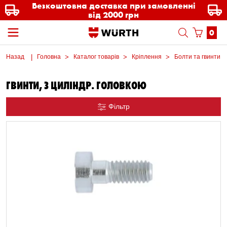
Безкоштовна доставка при замовленні
від 2000 грн
0
Назад
Головна
Каталог товарів
Кріплення
Болти та гвинти м
ГВИНТИ, З ЦИЛІНДР. ГОЛОВКОЮ
Фільтр