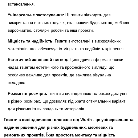
встановлення.
Універсальне застосування:
Ці гвинти підходять для
використання в різних галузях, включаючи будівництво, меблеве
виробництво, столярні роботи та інші проекти.
Міцність та надійність:
Гвинти виготовлені з високоякісних
матеріалів, що забезпечує їх міцність та надійність кріплення.
Естетичний зовнішній вигляд:
Циліндрична форма головки
надає гвинтам естетичного та професійного вигляду, що
особливо важливо для проектів, де важлива візуальна
складова.
Розмаїття розмірів:
Гвинти з циліндричною головкою доступні
в різних розмірах, що дозволяє підібрати оптимальний варіант
для різноманітних завдань та матеріалів.
Гвинти з циліндричною головкою від Wurth - це універсальне та
надійне рішення для різних будівельних, меблевих та
ремонтних проектів. Їхня простота монтажу та міцність