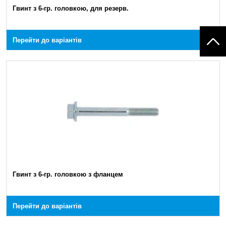
Гвинт з 6-гр. головкою, для резерв.
Перейти до варіантів
Гвинт з 6-гр. головкою з фланцем
Перейти до варіантів