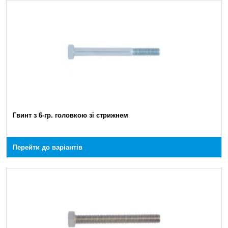
Гвинт з 6-гр. головкою зі стрижнем
Перейти до варіантів