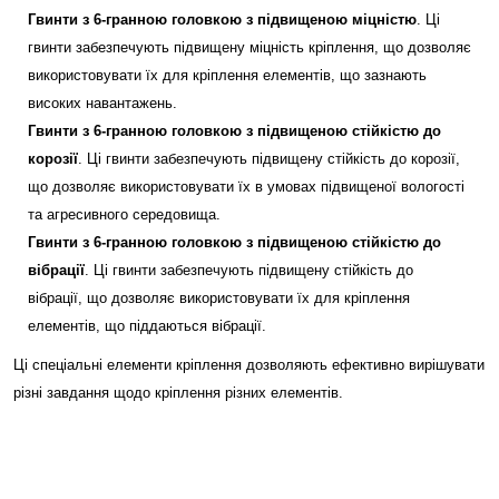
Гвинти з 6-гранною головкою з підвищеною міцністю
. Ці
гвинти забезпечують підвищену міцність кріплення, що дозволяє
використовувати їх для кріплення елементів, що зазнають
високих навантажень.
Гвинти з 6-гранною головкою з підвищеною стійкістю до
корозії
. Ці гвинти забезпечують підвищену стійкість до корозії,
що дозволяє використовувати їх в умовах підвищеної вологості
та агресивного середовища.
Гвинти з 6-гранною головкою з підвищеною стійкістю до
вібрації
. Ці гвинти забезпечують підвищену стійкість до
вібрації, що дозволяє використовувати їх для кріплення
елементів, що піддаються вібрації.
Ці спеціальні елементи кріплення дозволяють ефективно вирішувати
різні завдання щодо кріплення різних елементів.