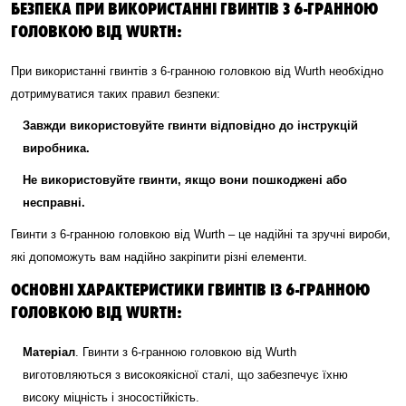
БЕЗПЕКА ПРИ ВИКОРИСТАННІ ГВИНТІВ З 6-ГРАННОЮ
ГОЛОВКОЮ ВІД WURTH:
При використанні гвинтів з 6-гранною головкою від Wurth необхідно
дотримуватися таких правил безпеки:
Завжди використовуйте гвинти відповідно до інструкцій
виробника.
Не використовуйте гвинти, якщо вони пошкоджені або
несправні.
Гвинти з 6-гранною головкою від Wurth – це надійні та зручні вироби,
які допоможуть вам надійно закріпити різні елементи.
ОСНОВНІ ХАРАКТЕРИСТИКИ ГВИНТІВ ІЗ 6-ГРАННОЮ
ГОЛОВКОЮ ВІД WURTH:
Матеріал
. Гвинти з 6-гранною головкою від Wurth
виготовляються з високоякісної сталі, що забезпечує їхню
високу міцність і зносостійкість.