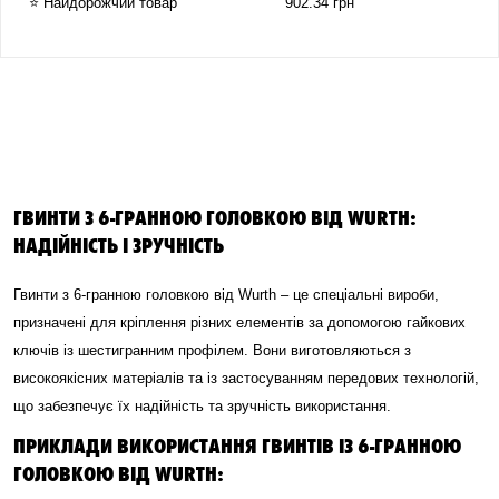
⭐ Найдорожчий товар
902.34 грн
ГВИНТИ З 6-ГРАННОЮ ГОЛОВКОЮ ВІД WURTH:
НАДІЙНІСТЬ І ЗРУЧНІСТЬ
Гвинти з 6-гранною головкою від Wurth – це спеціальні вироби,
призначені для кріплення різних елементів за допомогою гайкових
ключів із шестигранним профілем. Вони виготовляються з
високоякісних матеріалів та із застосуванням передових технологій,
що забезпечує їх надійність та зручність використання.
ПРИКЛАДИ ВИКОРИСТАННЯ ГВИНТІВ ІЗ 6-ГРАННОЮ
ГОЛОВКОЮ ВІД WURTH: