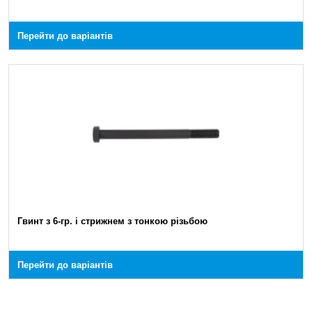
Перейти до варіантів
Гвинт з 6-гр. і стрижнем з тонкою різьбою
Перейти до варіантів