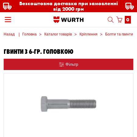
Безкоштовна доставка при замовленні
від 2000 грн
0
Назад
Головна
Каталог товарів
Кріплення
Болти та гвинти м
ГВИНТИ З 6-ГР. ГОЛОВКОЮ
Фільтр