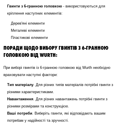
Гвинти з 6-гранною головкою
- використовуються для
кріплення наступних елементів:
Дерев'яні елементи
Металеві елементи
Пластикові елементи
ПОРАДИ ЩОДО ВИБОРУ ГВИНТІВ З 6-ГРАННОЮ
ГОЛОВКОЮ ВІД WURTH:
При виборі гвинтів із 6-гранною головкою від Wurth необхідно
враховувати наступні фактори:
Тип матеріалу
. Для різних типів матеріалів потрібні гвинти з
різними характеристиками.
Навантаження
. Для різних навантажень потрібні гвинти з
різними розмірами та конструкцією.
Ваші потреби
. Виберіть гвинти, які відповідають вашим
потребам у надійності та зручності.