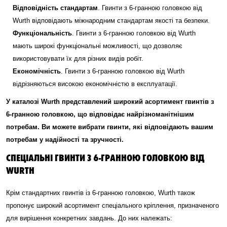
Відповідність стандартам
. Гвинти з 6-гранною головкою від
Wurth відповідають міжнародним стандартам якості та безпеки.
Функціональність
. Гвинти з 6-гранною головкою від Wurth
мають широкі функціональні можливості, що дозволяє
використовувати їх для різних видів робіт.
Економічність
. Гвинти з 6-гранною головкою від Wurth
відрізняються високою економічністю в експлуатації.
У каталозі Wurth представлений широкий асортимент гвинтів з
6-гранною головкою, що відповідає найрізноманітнішим
потребам. Ви можете вибрати гвинти, які відповідають вашим
потребам у надійності та зручності.
СПЕЦІАЛЬНІ ГВИНТИ З 6-ГРАННОЮ ГОЛОВКОЮ ВІД
WURTH
Крім стандартних гвинтів із 6-гранною головкою, Wurth також
пропонує широкий асортимент спеціального кріплення, призначеного
для вирішення конкретних завдань. До них належать: