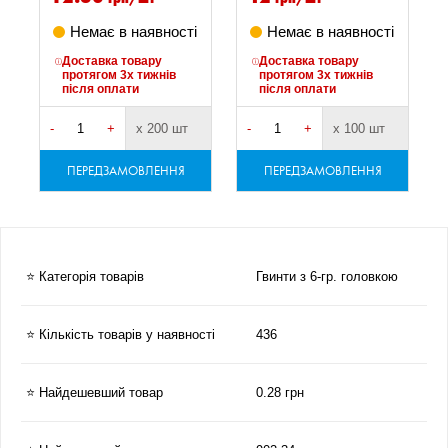
Немає в наявності
Немає в наявності
Доставка товару
Доставка товару
протягом 3х тижнів
протягом 3х тижнів
після оплати
після оплати
-
+
х 200 шт
-
+
х 100 шт
-
ПЕРЕДЗАМОВЛЕННЯ
ПЕРЕДЗАМОВЛЕННЯ
⭐ Категорія товарів
Гвинти з 6-гр. головкою
⭐ Кількість товарів у наявності
436
⭐ Найдешевший товар
0.28 грн