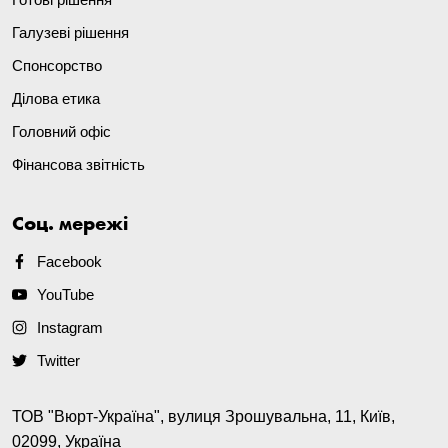
Галузеві рішення
Спонсорство
Ділова етика
Головний офіс
Фінансова звітність
Соц. мережі
Facebook
YouTube
Instagram
Twitter
ТОВ "Вюрт-Україна", вулиця Зрошувальна, 11, Київ,
02099, Україна