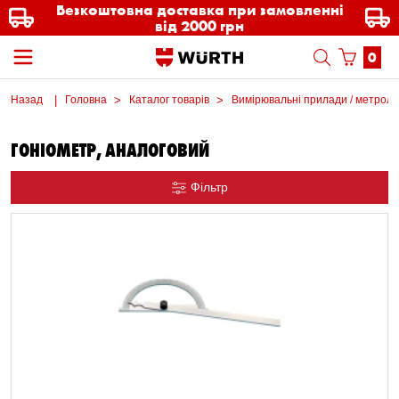
Безкоштовна доставка при замовленні
від 2000 грн
0
Назад
Головна
Каталог товарів
Вимірювальні прилади / метроло
ГОНІОМЕТР, АНАЛОГОВИЙ
Фільтр