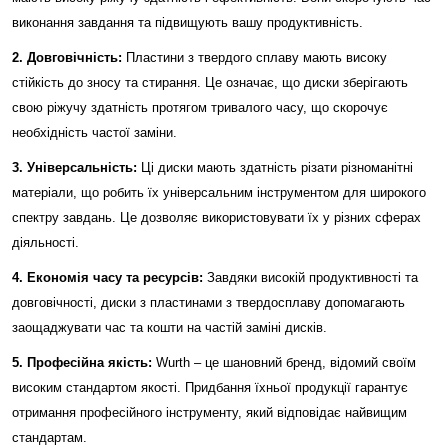
виконання завдання та підвищують вашу продуктивність.
2. Довговічність:
Пластини з твердого сплаву мають високу
стійкість до зносу та стирання. Це означає, що диски зберігають
свою ріжучу здатність протягом тривалого часу, що скорочує
необхідність частої заміни.
3. Універсальність:
Ці диски мають здатність різати різноманітні
матеріали, що робить їх універсальним інструментом для широкого
спектру завдань. Це дозволяє використовувати їх у різних сферах
діяльності.
4. Економія часу та ресурсів:
Завдяки високій продуктивності та
довговічності, диски з пластинами з твердосплаву допомагають
заощаджувати час та кошти на частій заміні дисків.
5. Професійна якість:
Wurth – це шановний бренд, відомий своїм
високим стандартом якості. Придбання їхньої продукції гарантує
отримання професійного інструменту, який відповідає найвищим
стандартам.