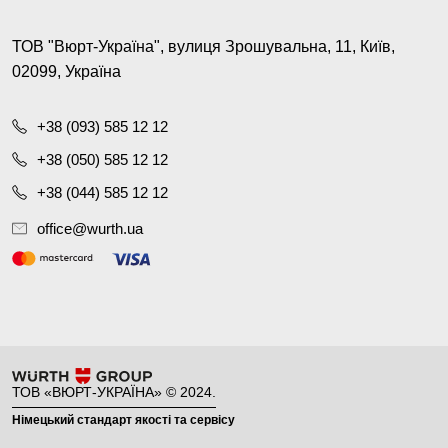
ТОВ "Вюрт-Україна", вулиця Зрошувальна, 11, Київ,
02099, Україна
+38 (093) 585 12 12
+38 (050) 585 12 12
+38 (044) 585 12 12
office@wurth.ua
ТОВ «ВЮРТ-УКРАЇНА» © 2024.
Німецький стандарт якості та сервісу