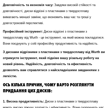
Довговічність та економія часу:
Завдяки високій стійкості та
довговічності, диски відрізні з пластинами з твердосплаву
вимагають меншої заміни, що економить ваш час та гроші у
довгостроковій перспективі.
Професійний інструмент:
Диски відрізні з пластинами з
твердосплаву від Wurth - це інструмент, на який можна покладатися.
Вони поєднують у собі професійну продуктивність та надійність.
З дисками відрізними з пластинами з твердосплаву від Wurth ви
отримуєте інструмент, який підніме вашу різальну роботу на
новий рівень. Надійність, довговічність та ефективність
дозволять вам справлятися з найскладнішими завданнями з
легкістю.
ОСЬ КІЛЬКА ПРИЧИН, ЧОМУ ВАРТО РОЗГЛЯНУТИ
ПРИДБАННЯ ЦИХ ДИСКІВ:
1. Висока продуктивність:
Диски з пластинами з твердосплаву
мають високу ріжучу здатність і ефективність. Вони скорочують час