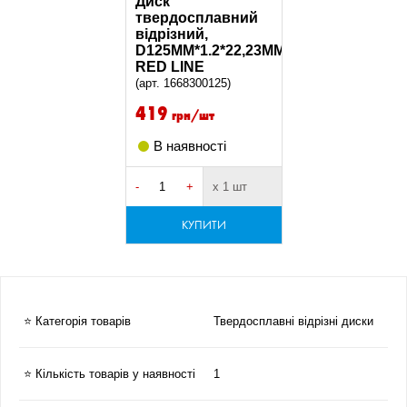
Диск
твердосплавний
відрізний,
D125MM*1.2*22,23MM,
RED LINE
(арт. 1668300125)
419
грн/шт
В наявності
-
+
х 1 шт
КУПИТИ
⭐ Категорія товарів
Твердосплавні відрізні диски
⭐ Кількість товарів у наявності
1