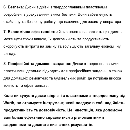
6. Безпека:
Диски відрізні з твердосплавними пластинами
розроблені з урахуванням вимог безпеки. Вони забезпечують
стабільну та безпечну роботу, що важливо для захисту оператора.
7. Економічна ефективність:
Хоча початкова вартість цих дисків
може бути трохи вищою, їх довговічність та продуктивність
скорочують витрати на заміну та збільшують загальну економічну
вигоду.
8. Професійні та домашні завдання:
Диски з твердосплавними
пластинами ідеально підходять для професійних завдань, а також
для домашніх ремонтних та будівельних робіт, де потрібна висока
точність та ефективність.
Коли ви купуєте диски відрізні з пластинами з твердосплаву від
Wurth, ви отримуєте інструмент, який поєднує в собі надійність,
продуктивність та довговічність. Це інвестиція, яка допоможе
вам більш ефективно справлятися з різноманітними
завданнями та досягати визначних результатів.