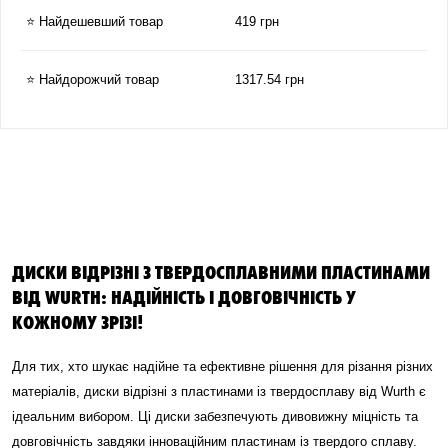
⭐ Найдешевший товар
419 грн
⭐ Найдорожчий товар
1317.54 грн
ДИСКИ ВІДРІЗНІ З ТВЕРДОСПЛАВНИМИ ПЛАСТИНАМИ
ВІД WURTH: НАДІЙНІСТЬ І ДОВГОВІЧНІСТЬ У
КОЖНОМУ ЗРІЗІ!
Для тих, хто шукає надійне та ефективне рішення для різання різних
матеріалів, диски відрізні з пластинами із твердосплаву від Wurth є
ідеальним вибором. Ці диски забезпечують дивовижну міцність та
довговічність завдяки інноваційним пластинам із твердого сплаву.