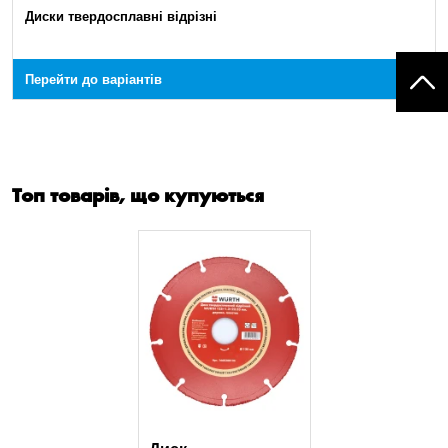
Диски твердосплавні відрізні
Перейти до варіантів
Топ товарів, що купуються