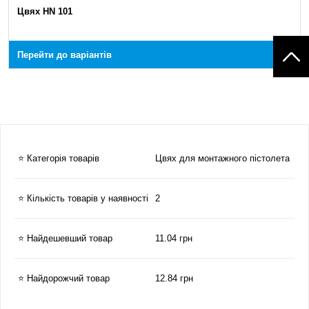
Цвях HN 101
Перейти до варіантів
⭐ Категорія товарів
Цвях для монтажного пістолета
⭐ Кількість товарів у наявності
2
⭐ Найдешевший товар
11.04 грн
⭐ Найдорожчий товар
12.84 грн