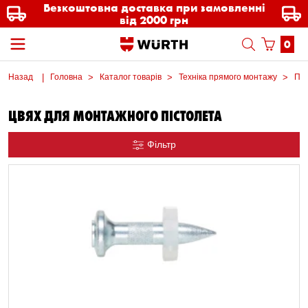
Безкоштовна доставка при замовленні
від 2000 грн
0
Назад
Головна
Каталог товарів
Техніка прямого монтажу
Пря
ЦВЯХ ДЛЯ МОНТАЖНОГО ПІСТОЛЕТА
Фільтр