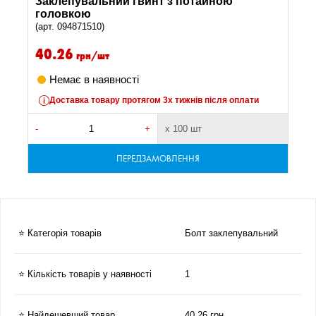
Заклепувальний гвинт з потайною
головкою
(арт. 094871510)
40.26
грн/шт
Немає в наявності
Доставка товару протягом 3х тижнів після оплати
-
+
х 100 шт
ПЕРЕДЗАМОВЛЕННЯ
⭐ Категорія товарів
Болт заклепувальний
⭐ Кількість товарів у наявності
1
⭐ Найдешевший товар
40.26 грн