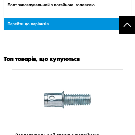
Болт заклепувальний з потайною. головкою
Перейти до варіантів
Топ товарів, що купуються