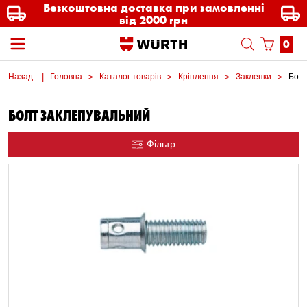
Безкоштовна доставка при замовленні
від 2000 грн
0
Назад
Головна
Каталог товарів
Кріплення
Заклепки
Болт
БОЛТ ЗАКЛЕПУВАЛЬНИЙ
Фільтр