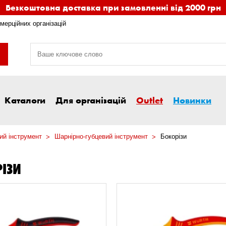
Безкоштовна доставка при замовленні від 2000 грн
мерційних організацій
Каталоги
Для організацій
Outlet
Новинки
ий інструмент
Шарнірно-губцевий інструмент
Бокорізи
ІЗИ