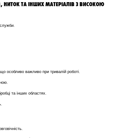
, НИТОК ТА ІНШИХ МАТЕРІАЛІВ З ВИСОКОЮ
 служби.
що особливо важливо при тривалій роботі.
ною.
робці та інших областях.
ь.
вговічність.