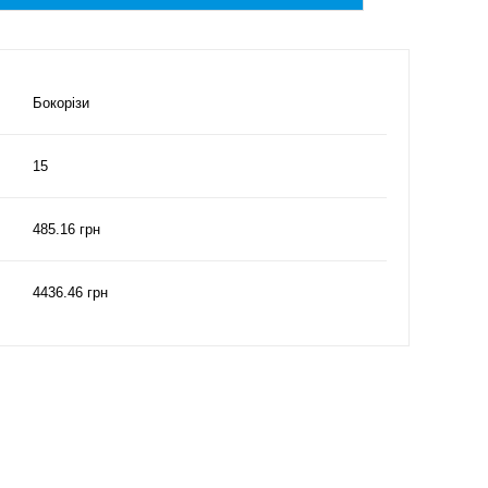
Бокорізи
15
485.16 грн
4436.46 грн