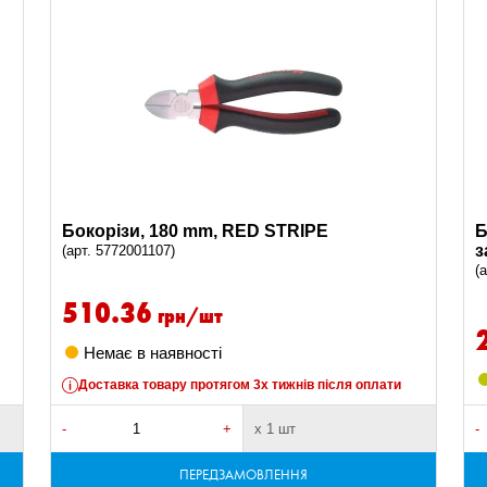
Бокорізи, 180 mm, RED STRIPE
Б
з
(арт. 5772001107)
(
510.36
грн/шт
Немає в наявності
Доставка товару протягом 3х тижнів після оплати
-
+
х 1 шт
-
ПЕРЕДЗАМОВЛЕННЯ