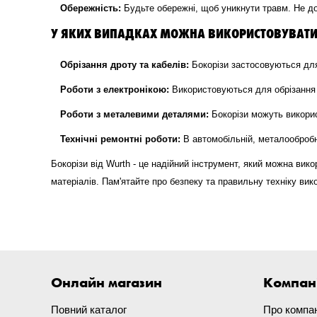
Обережність:
Будьте обережні, щоб уникнути травм. Не доп
У ЯКИХ ВИПАДКАХ МОЖНА ВИКОРИСТОВУВАТИ 
Обрізання дроту та кабелів:
Бокорізи застосовуються для 
Роботи з електронікою:
Використовуються для обрізання п
Роботи з металевими деталями:
Бокорізи можуть викорис
Технічні ремонтні роботи:
В автомобільній, металообробні
Бокорізи від Wurth - це надійний інструмент, який можна вик
матеріалів. Пам'ятайте про безпеку та правильну техніку вик
Онлайн магазин
Компан
Повний каталог
Про компа