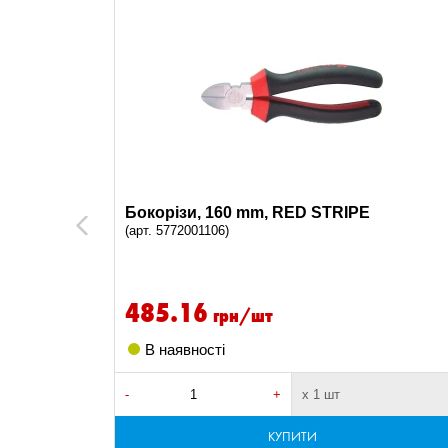
Бокорізи, 160 mm, RED STRIPE
Previous
(арт. 5772001106)
485.16
грн/шт
В наявності
-
+
х 1 шт
КУПИТИ