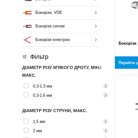
Бокорізи, VDE
Бокорізи силові
Бокорізи електрон.
Бокорізи
Фільтр
Перейти д
ДІАМЕТР РІЗУ М'ЯКОГО ДРОТУ, МІН./
МАКС.
0,3-1,3 мм
2
0,3-1,6 мм
2
ДІАМЕТР РІЗУ СТРУНИ, МАКС.
1,5 мм
1
2 мм
1