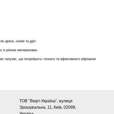
к цвяхи, скоби та дріт.
х із різкою матеріалами.
нших галузях, що потребують точного та ефективного обрізання
ТОВ "Вюрт-Україна", вулиця
Зрошувальна, 11, Київ, 02099,
Україна