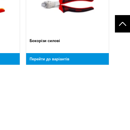
Бокорізи силові
Перейти до варіантів