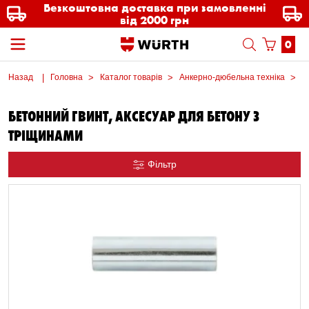
Безкоштовна доставка при замовленні
від 2000 грн
0
Назад
Головна
Каталог товарів
Анкерно-дюбельна техніка
А
БЕТОННИЙ ГВИНТ, АКСЕСУАР ДЛЯ БЕТОНУ З
ТРІЩИНАМИ
Фільтр