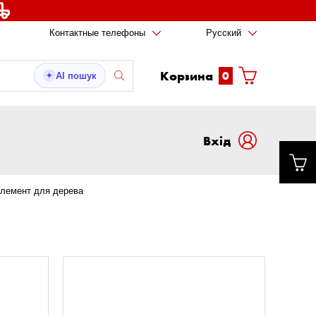
Контактные телефоны
Русский
Корзина
0
AI пошук
✦
Вxід
лемент для дерева