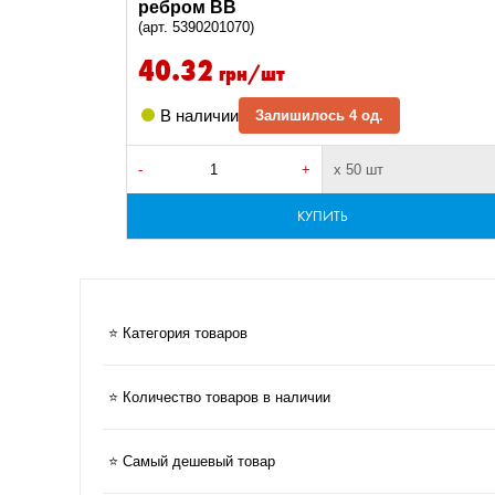
ребром ВВ
(арт. 5390201070)
40.32
грн/шт
В наличии
Залишилось 4 од.
-
+
х 50 шт
КУПИТЬ
⭐ Категория товаров
⭐ Количество товаров в наличии
⭐ Самый дешевый товар