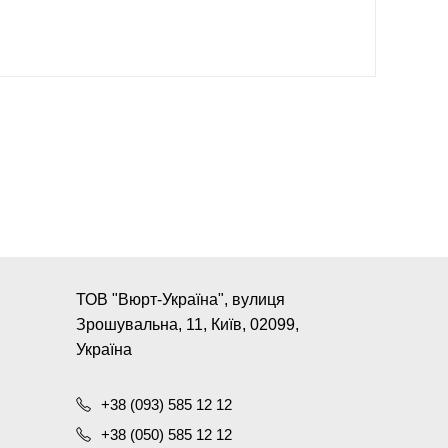
ТОВ "Вюрт-Україна", вулиця
Зрошувальна, 11, Київ, 02099,
Україна
+38 (093) 585 12 12
+38 (050) 585 12 12