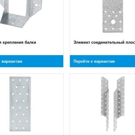
я крепления балки
Элемент соединительный плос
к вариантам
Перейти к вариантам