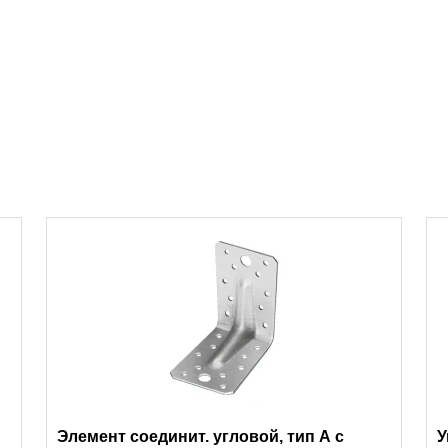
Элемент соединит. угловой, тип А с
У