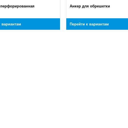
 перфорированная
Анкер для обрешетки
к вариантам
Перейти к вариантам