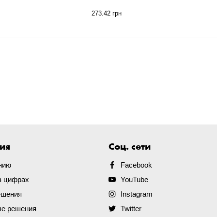
273.42 грн
ия
Соц. сети
нию
Facebook
в цифрах
YouTube
ешения
Instagram
е решения
Twitter