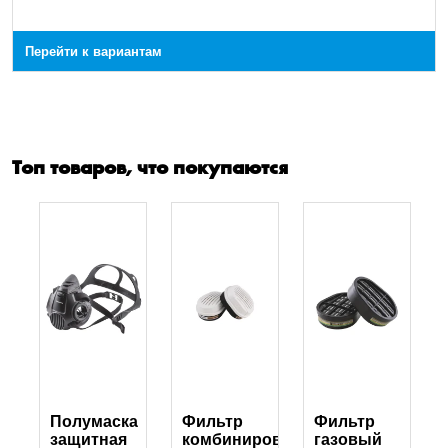
Перейти к вариантам
Топ товаров, что покупаются
2
Полумаска
Фильтр
Фильтр
защитная
комбинированный
газовый