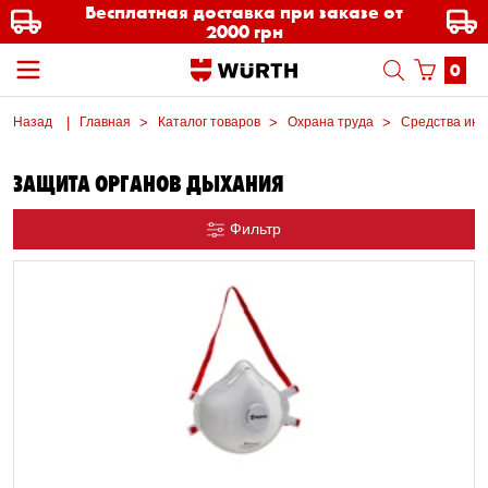
Бесплатная доставка при заказе от
2000 грн
0
Назад
Главная
Каталог товаров
Охрана труда
Средства ин
ЗАЩИТА ОРГАНОВ ДЫХАНИЯ
Фильтр