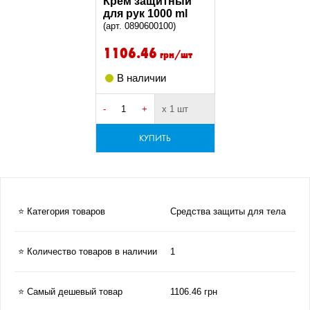
Крем защитный
для рук 1000 ml
(арт. 0890600100)
1106.46
грн/шт
В наличии
-
+
х 1 шт
КУПИТЬ
⭐ Категория товаров
Средства защиты для тела
⭐ Количество товаров в наличии
1
⭐ Самый дешевый товар
1106.46 грн