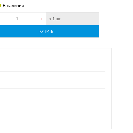
В наличии
В налич
+
х 1 шт
-
КУПИТЬ