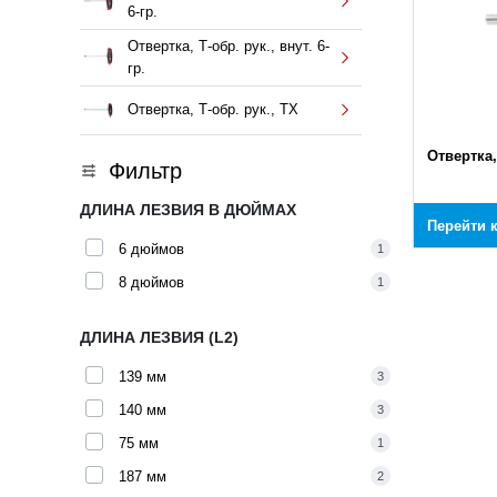
6-гр.
Отвертка, Т-обр. рук., внут. 6-
гр.
Отвертка, Т-обр. рук., TX
Отвертка,
Фильтр
ДЛИНА ЛЕЗВИЯ В ДЮЙМАХ
Перейти 
6 дюймов
1
8 дюймов
1
ДЛИНА ЛЕЗВИЯ (L2)
139 мм
3
140 мм
3
75 мм
1
187 мм
2