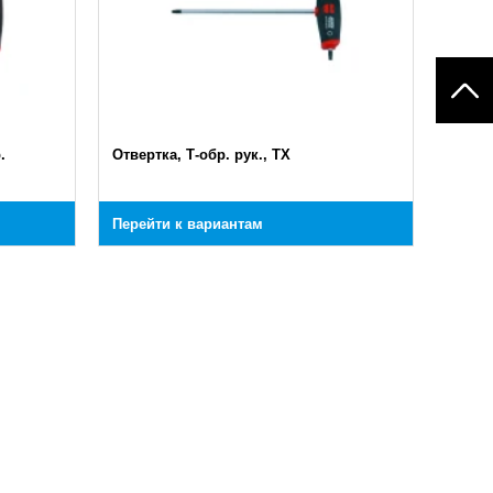
.
Отвертка, Т-обр. рук., TX
Перейти к вариантам