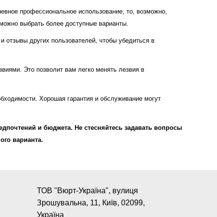
дневное профессиональное использование, то, возможно,
 можно выбрать более доступные варианты.
и отзывы других пользователей, чтобы убедиться в
виями. Это позволит вам легко менять лезвия в
обходимости. Хорошая гарантия и обслуживание могут
едпочтений и бюджета. Не стесняйтесь задавать вопросы
ого варианта.
ТОВ "Вюрт-Україна", вулиця
Зрошувальна, 11, Київ, 02099,
Україна