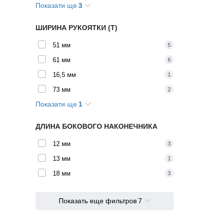
Показати ще
3
195 мм
1
87 мм
3
ШИРИНА РУКОЯТКИ (T)
89 мм
2
51 мм
5
61 мм
6
16,5 мм
1
73 мм
2
Показати ще
1
23,5 мм
1
ДЛИНА БОКОВОГО НАКОНЕЧНИКА
12 мм
3
13 мм
1
18 мм
3
Показать еще фильтров
7