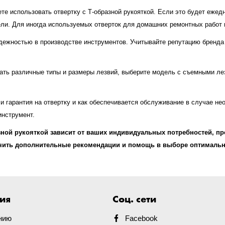
те использовать отвертку с Т-образной рукояткой. Если это будет еже
дели. Для иногда используемых отверток для домашних ремонтных работ
дежностью в производстве инструментов. Учитывайте репутацию бренда 
ать различные типы и размеры лезвий, выберите модель с съемными лез
и гарантия на отвертку и как обеспечивается обслуживание в случае не
инструмент.
зной рукояткой зависит от ваших индивидуальных потребностей, пр
чить дополнительные рекомендации и помощь в выборе оптимальн
ия
Соц. сети
нию
Facebook