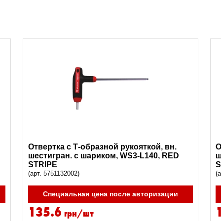
Отвертка с Т-образной рукояткой, вн.
О
шестигран. с шариком, WS3-L140, RED
ш
STRIPE
S
(арт. 5751132002)
(
Специальная цена после авторизации
135.6
грн/шт