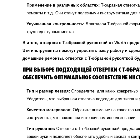
Применение в различных областях:
Т-образная отвертка
ремонты и т.д. Они станут полезными инструментами для 
Улучшенная контрольность:
Благодаря Т-образной форме
труднодоступных местах.
В итоге, отвертки с Т-образной рукояткой от Wurth пре
Эти инструменты помогут упростить вашу работу и сде
домашние ремонты, отвертки с Т-образной рукояткой б
ПРИ ВЫБОРЕ ПОДХОДЯЩЕЙ ОТВЕРТКИ С Т-ОБР
ОБЕСПЕЧИТЬ ОПТИМАЛЬНОЕ СООТВЕТСТВИЕ ИН
Тип и размер лезвия:
Определите, для каких конкретных 
Убедитесь, что выбранная отвертка подходит для типов и 
Качество материалов:
Обратите внимание на качество ма
инструмента, что важно при интенсивном использовании.
Тип рукоятки:
Отвертки с Т-образной рукояткой предлагаю
вашей руки и позволяет обеспечить удобный захват и конт