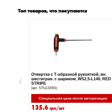
Топ товаров, что покупаются
й, вн.
Отвертка с Т-образной рукояткой, вн.
0, RED
шестигран. с шариком, WS2,5-L140, RED
Previous
STRIPE
(арт. 5751132001)
ризации
Специальная цена после авторизации
135.6
грн/шт