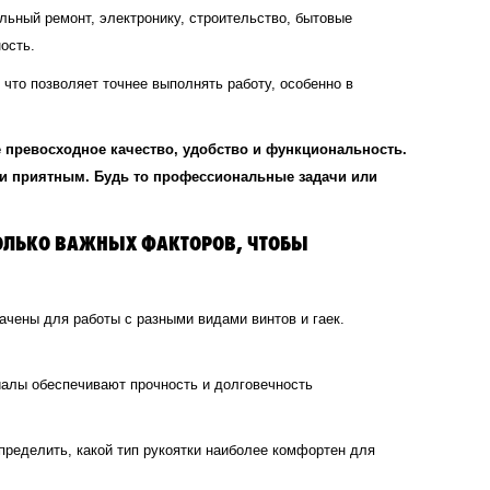
ьный ремонт, электронику, строительство, бытовые
ость.
что позволяет точнее выполнять работу, особенно в
е превосходное качество, удобство и функциональность.
 и приятным. Будь то профессиональные задачи или
СКОЛЬКО ВАЖНЫХ ФАКТОРОВ, ЧТОБЫ
ачены для работы с разными видами винтов и гаек.
иалы обеспечивают прочность и долговечность
пределить, какой тип рукоятки наиболее комфортен для