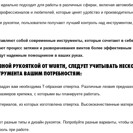
 идеально подходит для работы в различных сферах, включая автомобил
профессионалов и любителей, которые ценят удобство и производительн
 рукоятки, пользователи получают лучший контроль над инструментом, 
дставляют собой современные инструменты, которые сочетают в себ
лают процесс затяжки и разворачивания винтов более эффективным
удут надежным помощником в ваших руках.
АЗНОЙ РУКОЯТКОЙ ОТ WURTH, СЛЕДУЕТ УЧИТЫВАТЬ НЕ
СТРУМЕНТА ВАШИМ ПОТРЕБНОСТЯМ:
задач вам необходима Т-образная отвертка. Различные лезвия предназн
размеров крепежа, с которыми вы планируете работать.
териалов, из которых изготовлена отвертка. Высококачественные матер
т разные типы и дизайн рукояток. Попробуйте разные варианты, чтобы о
роль при работе.