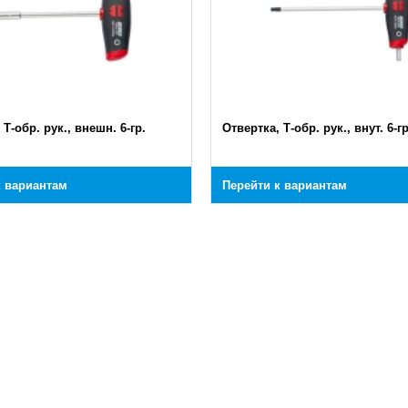
 Т-обр. рук., внешн. 6-гр.
Отвертка, Т-обр. рук., внут. 6-гр
к вариантам
Перейти к вариантам