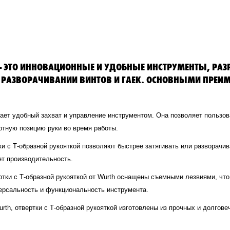
TH - ЭТО ИННОВАЦИОННЫЕ И УДОБНЫЕ ИНСТРУМЕНТЫ, Р
 РАЗВОРАЧИВАНИИ ВИНТОВ И ГАЕК. ОСНОВНЫМИ ПРЕИМ
ает удобный захват и управление инструментом. Она позволяет пользов
ртную позицию руки во время работы.
и с Т-образной рукояткой позволяют быстрее затягивать или разворачив
ет производительность.
тки с Т-образной рукояткой от Wurth оснащены съемными лезвиями, что
версальность и функциональность инструмента.
rth, отвертки с Т-образной рукояткой изготовлены из прочных и долгов