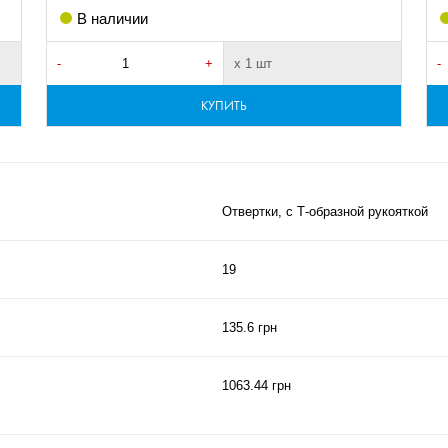
В наличии
-
+
х 1 шт
-
КУПИТЬ
Отвертки, с Т-образной рукояткой
19
135.6 грн
1063.44 грн