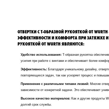
ОТВЕРТКИ С Т-ОБРАЗНОЙ РУКОЯТКОЙ ОТ WUR
ЭФФЕКТИВНОСТИ И КОМФОРТА ПРИ ЗАТЯЖКЕ И
РУКОЯТКОЙ ОТ WURTH ЯВЛЯЮТСЯ:
Удобство использования:
Т-образная рукоятка обеспечив
усилия при работе с винтами и обеспечивает более комфо
Эффективность:
Благодаря уникальному дизайну, отвертк
повторяющихся задач, так как ускоряет процесс и повыша
Применение с различными типами лезвий:
Многие отвер
зависимости от конкретной задачи. Это обеспечивает уни
Высокое качество материалов:
Как и другие продукты Wu
долгий срок службы.