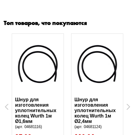
Топ товаров, что покупаются
Шнур для
Шнур для
изготовления
изготовления
Previous
Next
уплотнительных
уплотнительных
колец Wurth 1м
колец Wurth 1м
Ø1,6мм
Ø2,4мм
(арт. 04681116)
(арт. 04681124)