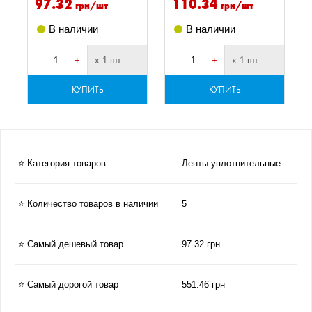
97.32
110.34
грн/шт
грн/шт
В наличии
В наличии
-
+
х 1 шт
-
+
х 1 шт
-
КУПИТЬ
КУПИТЬ
⭐ Категория товаров
Ленты уплотнительные
⭐ Количество товаров в наличии
5
⭐ Самый дешевый товар
97.32 грн
⭐ Самый дорогой товар
551.46 грн