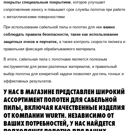
покрыты специальным покрытием
, которое улучшает
сопротивление износу и повышает срок службы полотна при работе
с металлическими поверхностями.
При использовании сабельной пилы и полотен для нее
важно
соблюдать правила безопасности, такие как использование
защитных очков и перчаток,
а также контроль скорости пилинга и
правильная фиксация обрабатываемого материала.
В итоге, сабельная пила с полотнами является полезным
инструментом для резки различных материалов, и правильный
выбор полотна для конкретной задачи позволяет достичь точных и
эффективных результатов.
У НАС В МАГАЗИНЕ ПРЕДСТАВЛЕН ШИРОКИЙ
АССОРТИМЕНТ ПОЛОТЕН ДЛЯ САБЕЛЬНОЙ
ПИЛЫ, ВКЛЮЧАЯ КАЧЕСТВЕННЫЕ ИЗДЕЛИЯ
ОТ КОМПАНИИ WURTH. НЕЗАВИСИМО ОТ
ВАШИХ ПОТРЕБНОСТЕЙ, У НАС НАЙДЕТСЯ
ПОДХОДЯЩЕЕ ПОЛОТНО ДЛЯ ВАШИХ