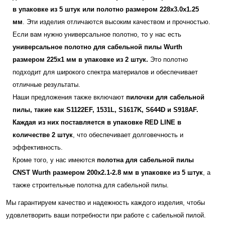
в упаковке из 5 штук или полотно размером 228х3.0х1.25
мм
. Эти изделия отличаются высоким качеством и прочностью.
Если вам нужно универсальное полотно, то у нас есть
универсальное полотно для сабельной пилы Wurth
размером 225х1 мм в упаковке из 2 штук.
Это полотно
подходит для широкого спектра материалов и обеспечивает
отличные результаты.
Наши предложения также включают
пилочки для сабельной
пилы, такие как S1122EF, 1531L, S1617K, S644D и S918AF.
Каждая из них поставляется в упаковке RED LINE в
количестве 2 штук
, что обеспечивает долговечность и
эффективность.
Кроме того, у нас имеются
полотна для сабельной пилы
CNST Wurth размером 200х2.1-2.8 мм в упаковке из 5 штук
, а
также строительные полотна для сабельной пилы.
Мы гарантируем качество и надежность каждого изделия, чтобы
удовлетворить ваши потребности при работе с сабельной пилой.