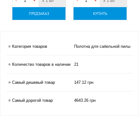
-
+
х 1 шт
-
+
х 1 шт
-
ПРЕДЗАКАЗ
КУПИТЬ
⭐ Категория товаров
Полотна для сабельной пилы
⭐ Количество товаров в наличии
21
⭐ Самый дешевый товар
147.12 грн
⭐ Самый дорогой товар
4643.26 грн