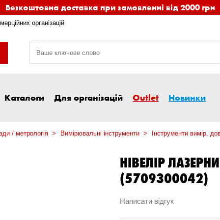
Безкоштовна доставка при замовленні від 2000 грн
мерційних організацій
Каталоги
Для організацій
Outlet
Новинки
ди / метрологія
Вимірювальні інструменти
Інструменти вимір. до
НІВЕЛІР ЛАЗЕРН
(5709300042)
Написати відгук