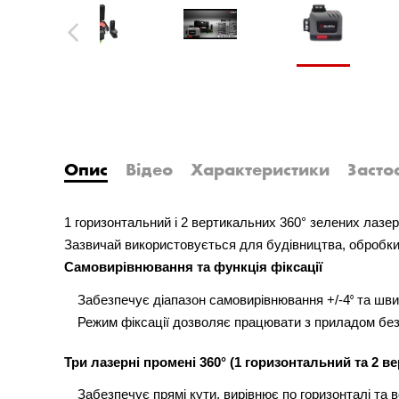
Previous
Опис
Відео
Характеристики
Засто
1 горизонтальний і 2 вертикальних 360° зелених лазерни
Зазвичай використовується для будівництва, обробки
Самовирівнювання та функція фіксації
Забезпечує діапазон самовирівнювання +/-4⁰ та шв
Режим фіксації дозволяє працювати з приладом без
Три лазерні промені 360° (1 горизонтальний та 2 в
Забезпечує прямі кути, вирівнює по горизонталі та 