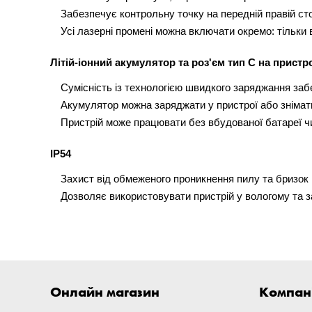
Забезпечує контрольну точку на передній правій ст
Усі лазерні промені можна включати окремо: тільки 
Літій-іонний акумулятор та роз'єм тип C на прист
Сумісність із технологією швидкого заряджання заб
Акумулятор можна заряджати у пристрої або знімат
Пристрій може працювати без вбудованої батареї ч
IP54
Захист від обмеженого проникнення пилу та бризок в
Дозволяє використовувати пристрій у вологому та 
Онлайн магазин
Компан