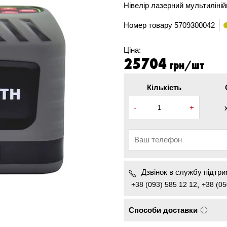
Нівелір лазерний мультиліні
Номер товару
5709300042
Ціна:
25704
грн/шт
Кількість
-
+
Дзвінок в службу підтрим
+38 (093) 585 12 12
,
+38 (05
Способи доставки