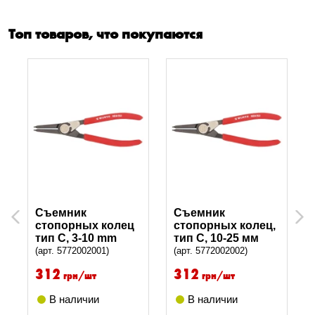
Топ товаров, что покупаются
Съемник
Съемник
Previous
Next
стопорных колец
стопорных колец,
тип C, 3-10 mm
тип C, 10-25 мм
(арт. 5772002001)
(арт. 5772002002)
312
312
грн/шт
грн/шт
В наличии
В наличии