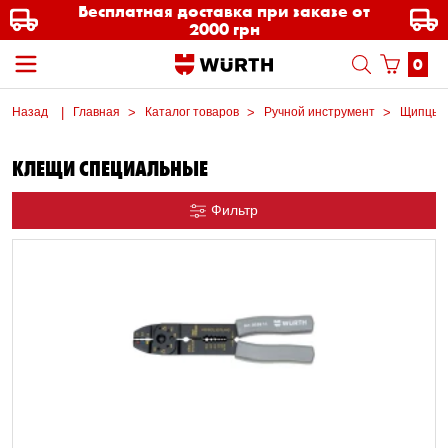
Бесплатная доставка при заказе от
2000 грн
0
Назад
Главная
Каталог товаров
Ручной инструмент
Щипцы, 
КЛЕЩИ СПЕЦИАЛЬНЫЕ
Фильтр