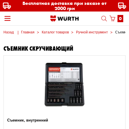
Бесплатная доставка при заказе от
2000 грн
0
Назад
Главная
Каталог товаров
Ручной инструмент
Съемник
СЪЕМНИК СКРУЧИВАЮЩИЙ
Съемник, внутренний