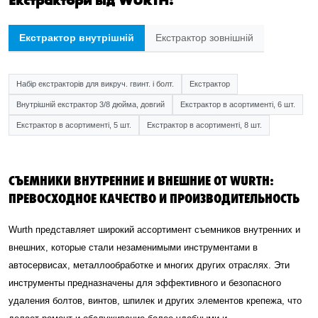
Екстрактори від WURTH:
Екстрактор внутрішній
Екстрактор зовнішній
Набір екстракторів для викруч. гвинт. і болт.
Екстрактор
Внутрішній екстрактор 3/8 дюйма, довгий
Екстрактор в асортименті, 6 шт.
Екстрактор в асортименті, 5 шт.
Екстрактор в асортименті, 8 шт.
СЪЕМНИКИ ВНУТРЕННИЕ И ВНЕШНИЕ ОТ WURTH:
ПРЕВОСХОДНОЕ КАЧЕСТВО И ПРОИЗВОДИТЕЛЬНОСТЬ
Wurth представляет широкий ассортимент съемников внутренних и
внешних, которые стали незаменимыми инструментами в
автосервисах, металлообработке и многих других отраслях. Эти
инструменты предназначены для эффективного и безопасного
удаления болтов, винтов, шпилек и других элементов крепежа, что