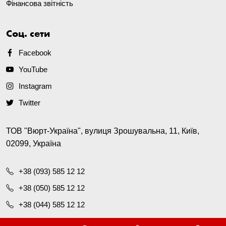
Фінансова звітність
Соц. сети
Facebook
YouTube
Instagram
Twitter
ТОВ "Вюрт-Україна", вулиця Зрошувальна, 11, Київ,
02099, Україна
+38 (093) 585 12 12
+38 (050) 585 12 12
+38 (044) 585 12 12
office@wurth.ua