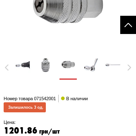
Previous
Next
Номер товара
071542001
В наличии
Залишилось 3 од.
Цена:
1201.86
грн/шт